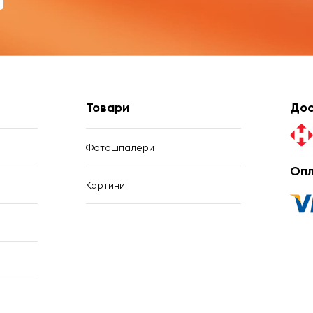
Товари
Дос
Фотошпалери
Опл
Картини