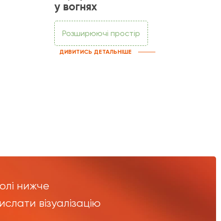
у вогнях
Розширюючі простір
ДИВИТИСЬ ДЕТАЛЬНІШЕ
олі нижче
вислати візуалізацію