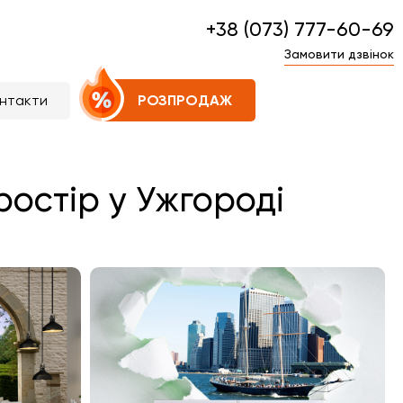
+38 (073) 777-60-69
Замовити дзвінок
нтакти
РОЗПРОДАЖ
остір у Ужгороді