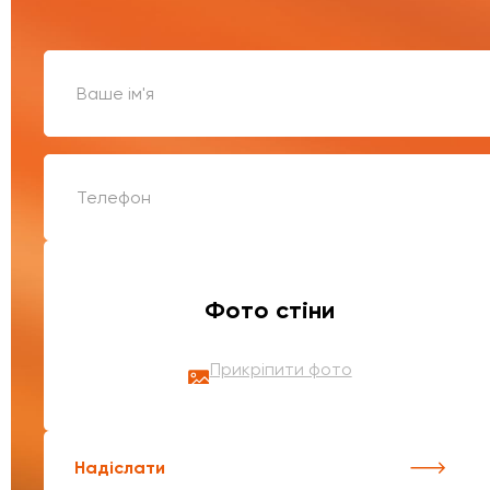
Фото стіни
Прикріпити фото
Надіслати