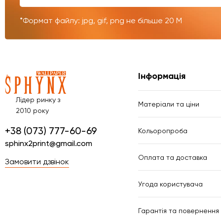
*Формат файлу: jpg, gif, png не більше 20 М
Інформація
Лідер ринку з
Матеріали та ціни
2010 року
+38 (073) 777-60-69
Кольоропроба
sphinx2print@gmail.com
Оплата та доставка
Замовити дзвінок
Угода користувача
Гарантія та повернення