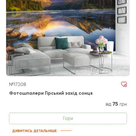
№17308
Фотошпалери Гірський захід сонця
75
від
грн
Гори
ДИВИТИСЬ ДЕТАЛЬНІШЕ