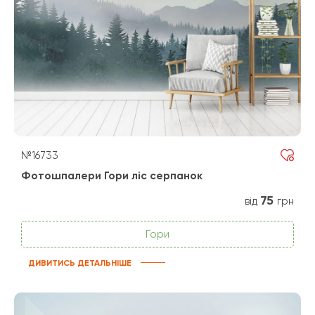
№16733
Фотошпалери Гори ліс серпанок
75
від
грн
Гори
ДИВИТИСЬ ДЕТАЛЬНІШЕ