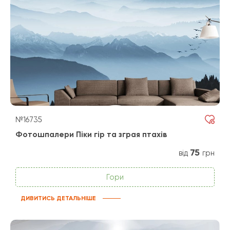
№16735
Фотошпалери Піки гір та зграя птахів
75
від
грн
Гори
ДИВИТИСЬ ДЕТАЛЬНІШЕ