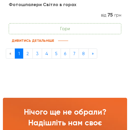
Фотошпалери Світло в горах
75
від
грн
Гори
ДИВИТИСЬ ДЕТАЛЬНІШЕ
Previous
Next
«
1
2
3
4
5
6
7
8
»
Нічого ще не обрали?
Надішліть нам своє