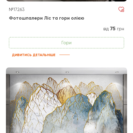
№17263
Фотошпалери Ліс та гори олією
75
від
грн
Гори
ДИВИТИСЬ ДЕТАЛЬНІШЕ