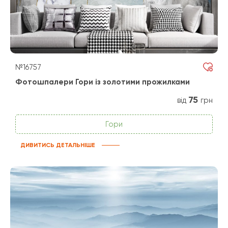
№16757
Фотошпалери Гори із золотими прожилками
75
від
грн
Гори
ДИВИТИСЬ ДЕТАЛЬНІШЕ