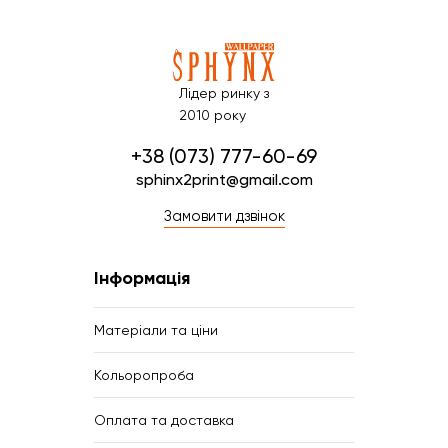
Лідер ринку з
2010 року
+38 (073) 777-60-69
sphinx2print@gmail.com
Замовити дзвінок
Інформація
Матеріали та ціни
Кольоропроба
Оплата та доставка