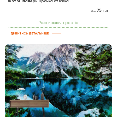
Фотошпалери Гірська стежка
75
від
грн
Розширюючі простір
ДИВИТИСЬ ДЕТАЛЬНІШЕ