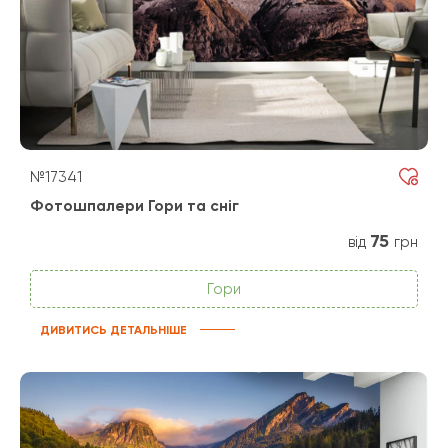
№17341
Фотошпалери Гори та сніг
75
від
грн
Гори
ДИВИТИСЬ ДЕТАЛЬНІШЕ