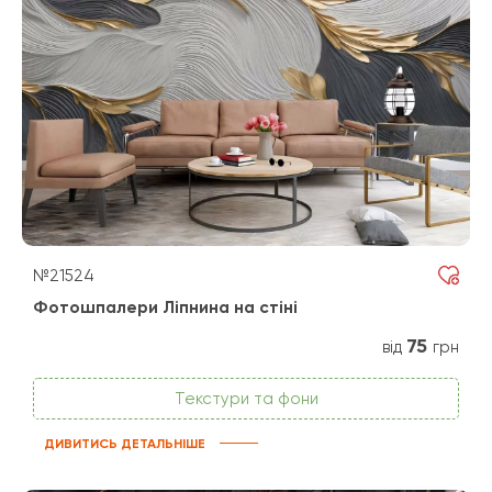
№21524
Фотошпалери Ліпнина на стіні
75
від
грн
Текстури та фони
ДИВИТИСЬ ДЕТАЛЬНІШЕ