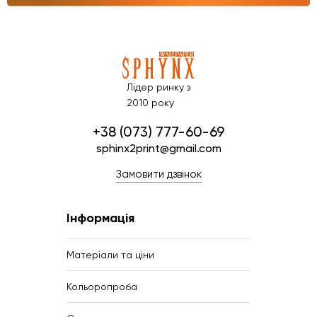
Лідер ринку з
2010 року
+38 (073) 777-60-69
sphinx2print@gmail.com
Замовити дзвінок
Інформація
Матеріали та ціни
Кольоропроба