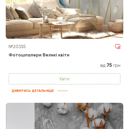
№20355
Фотошпалери Великі квіти
75
від
грн
Квіти
ДИВИТИСЬ ДЕТАЛЬНІШЕ