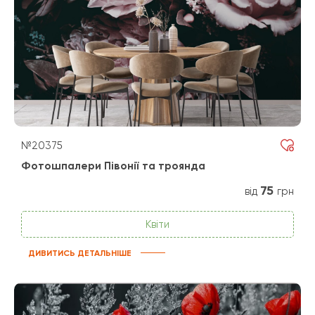
№20375
Фотошпалери Півонії та троянда
75
від
грн
Квіти
ДИВИТИСЬ ДЕТАЛЬНІШЕ