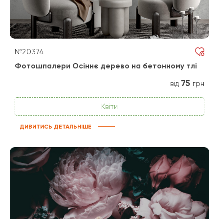
№20374
Фотошпалери Осіннє дерево на бетонному тлі
75
від
грн
Квіти
ДИВИТИСЬ ДЕТАЛЬНІШЕ