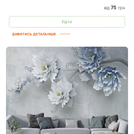
75
від
грн
Квіти
ДИВИТИСЬ ДЕТАЛЬНІШЕ