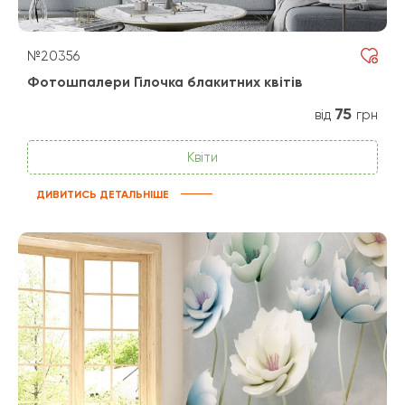
№20356
Фотошпалери Гілочка блакитних квітів
75
від
грн
Квіти
ДИВИТИСЬ ДЕТАЛЬНІШЕ