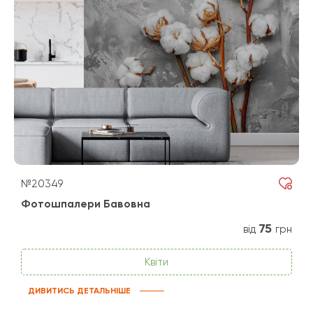
№20349
Фотошпалери Бавовна
75
від
грн
Квіти
ДИВИТИСЬ ДЕТАЛЬНІШЕ