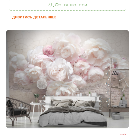
3Д Фотошпалери
ДИВИТИСЬ ДЕТАЛЬНІШЕ