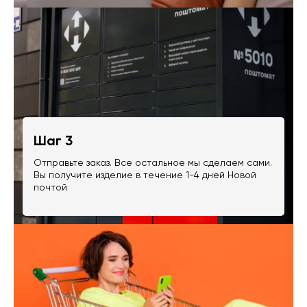
Шаг 3
Отправьте заказ. Все остальное мы сделаем сами.
Вы получите изделие в течение 1-4 дней Новой
почтой