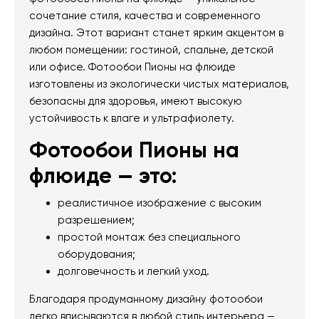
сочетание стиля, качества и современного
дизайна. Этот вариант станет ярким акцентом в
любом помещении: гостиной, спальне, детской
или офисе. Фотообои Пионы на флюиде
изготовлены из экологически чистых материалов,
безопасны для здоровья, имеют высокую
устойчивость к влаге и ультрафиолету.
Фотообои Пионы на
флюиде — это:
реалистичное изображение с высоким
разрешением;
простой монтаж без специального
оборудования;
долговечность и легкий уход.
Благодаря продуманному дизайну фотообои
легко вписываются в любой стиль интерьера —