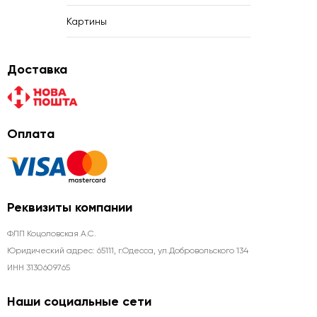
Картины
Доставка
Оплата
Реквизиты компании
ФЛП Коцоловская А.С.
Юридический адрес: 65111, г.Одесса, ул.Добровольского 134
ИНН 3130609765
Наши социальные сети