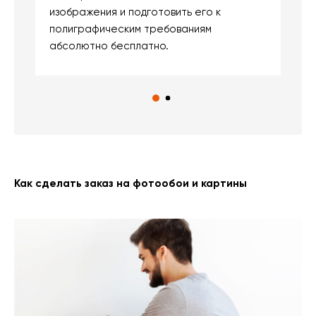
изображения и подготовить его к
п
полиграфическим требованиям
м
абсолютно бесплатно.
Как сделать заказ на фотообои и картины