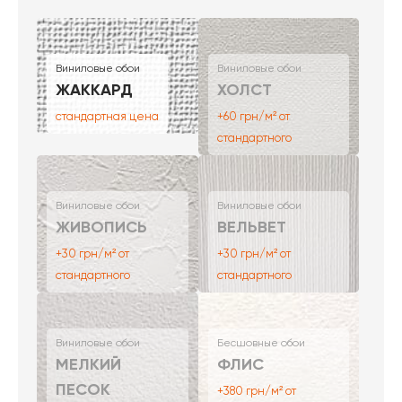
Виниловые обои
Виниловые обои
ЖАККАРД
ХОЛСТ
стандартная цена
+60 грн/м² от
стандартного
Виниловые обои
Виниловые обои
ЖИВОПИСЬ
ВЕЛЬВЕТ
+30 грн/м² от
+30 грн/м² от
стандартного
стандартного
Виниловые обои
Бесшовные обои
МЕЛКИЙ
ФЛИС
ПЕСОК
+380 грн/м² от