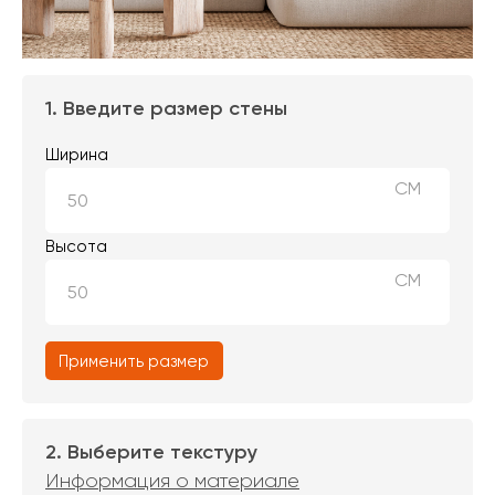
1. Введите размер стены
Ширина
СМ
Высота
СМ
Применить размер
2. Выберите текстуру
Информация о материале