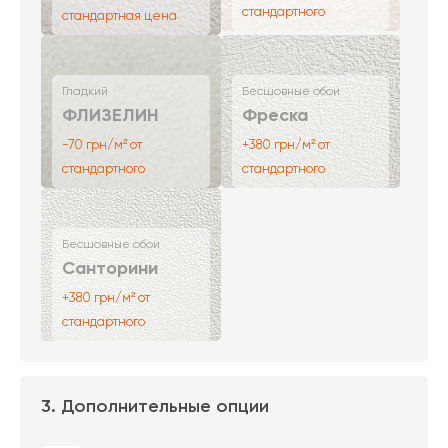
стандартного
стандартная цена
Гладкий
Бесшовные обои
ФЛИЗЕЛИН
Фреска
-70 грн/м² от
+380 грн/м² от
стандартного
стандартного
Бесшовные обои
Санторини
+380 грн/м² от
стандартного
3. Дополнительные опции