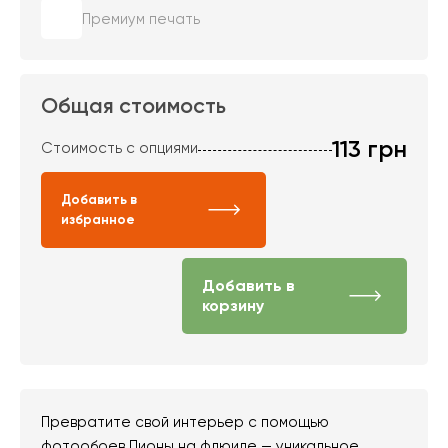
Премиум печать
Общая стоимость
113
грн
Стоимость с опциями
Добавить в
избранное
Добавить в
корзину
Превратите свой интерьер с помощью
фотообоев Пионы на флюиде — уникальное