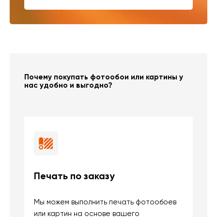
Почему покупать фотообои или картины у
нас удобно и выгодно?
Печать по заказу
Б
Мы можем выполнить печать фотообоев
В
или картин на основе вашего
и