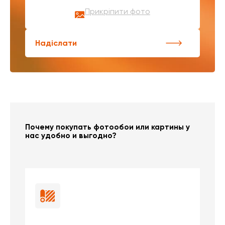
Прикріпити фото
Надіслати
Почему покупать фотообои или картины у
нас удобно и выгодно?