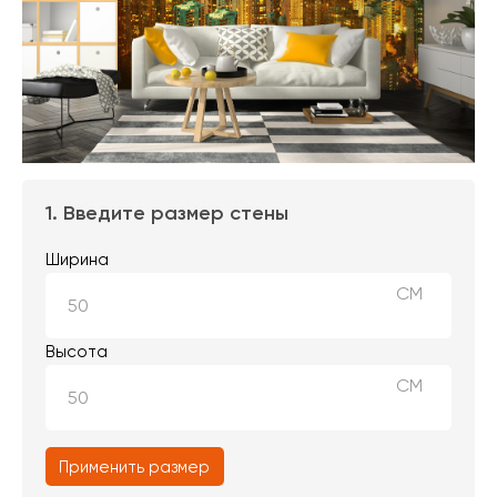
1. Введите размер стены
Ширина
СМ
Высота
СМ
Применить размер