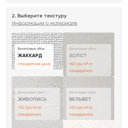
2. Выберите текстуру
Информация о материале
Виниловые обои
Виниловые обои
ЖАККАРД
ХОЛСТ
стандартная цена
+60 грн/м² от
стандартного
Виниловые обои
Виниловые обои
ЖИВОПИСЬ
ВЕЛЬВЕТ
+30 грн/м² от
+30 грн/м² от
стандартного
стандартного