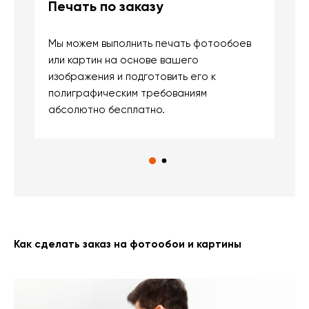
Печать по заказу
Б
Мы можем выполнить печать фотообоев
В
или картин на основе вашего
и
изображения и подготовить его к
п
полиграфическим требованиям
м
абсолютно бесплатно.
Как сделать заказ на фотообои и картины