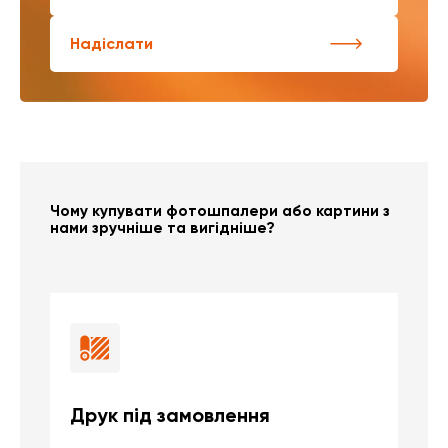
Надіслати
Чому купувати фотошпалери або картини з
нами зручніше та вигідніше?
Друк під замовлення
Б