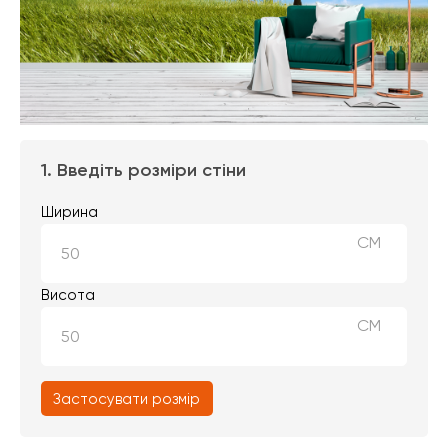
1. Введіть розміри стіни
Ширина
СМ
Висота
СМ
Застосувати розмір