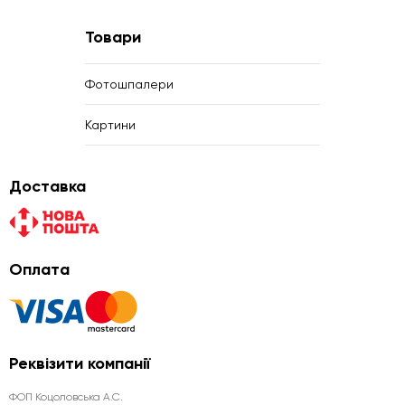
Товари
Фотошпалери
Картини
Доставка
Оплата
Реквізити компанії
ФОП Коцоловська А.С.