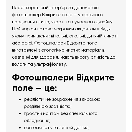
Перетворіть свій інтер’єр за допомогою
фотошпалер Відкрите поле — унікального
поєднання стилю, якості та сучасного дизайну.
Цей варіант стане яскравим акцентом у будь-
якому приміщенні: вітальні, спальні, дитячій кімнаті
або офісі. Фотошпалери Відкрите поле
виготовлені з екологічно чистих матеріалів,
безпечні для здоров’я, мають високу стійкість до
вологи та ультрафіолету.
Фотошпалери Відкрите
поле — це:
реалістичне зображення з високою
роздільною здатністю;
простий монтаж без спеціального
обладнання;
довговічність та легкий догляд.