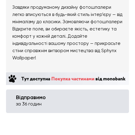
Завдяки продуманому дизайну фотошпалери
легко вписуються в будь-який стиль інтер’єру — від
мінімалізму до класики. Замовляючи фотошпалери
Відкрите поле, ви обираєте якість, естетику та
комфорт у кожній деталі. Додайте
індивідуальності вашому простору — прикрасьте
стіни справжнім витвором мистецтва від Sphynx
Wallpaper!
Відправимо
за 36 годин