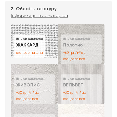
2. Оберіть текстуру
Інформація про матеріал
Вінілові шпалери
Вінілові шпалери
ЖАККАРД
Полотно
стандартна ціна
+60 грн/м² від
стандартного
Вінілові шпалери
Вінілові шпалери
ЖИВОПИС
ВЕЛЬВЕТ
+30 грн/м² від
+30 грн/м² від
стандартного
стандартного