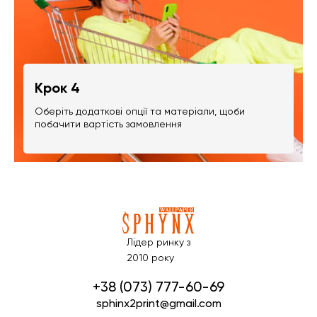
Крок 4
Оберіть додаткові опції та матеріали, щоби
побачити вартість замовлення
Лідер ринку з
2010 року
+38 (073) 777-60-69
sphinx2print@gmail.com