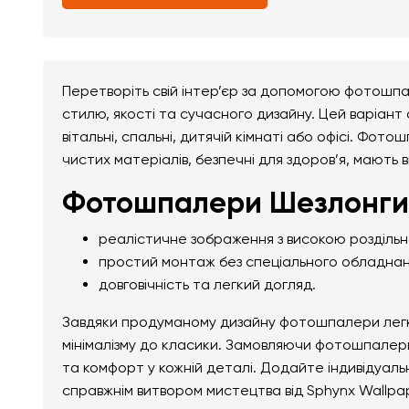
Перетворіть свій інтер’єр за допомогою фотошпа
стилю, якості та сучасного дизайну. Цей варіант
вітальні, спальні, дитячій кімнаті або офісі. Фот
чистих матеріалів, безпечні для здоров’я, мають 
Фотошпалери Шезлонги 
реалістичне зображення з високою розділь
простий монтаж без спеціального обладнан
довговічність та легкий догляд.
Завдяки продуманому дизайну фотошпалери легко 
мінімалізму до класики. Замовляючи фотошпалери
та комфорт у кожній деталі. Додайте індивідуал
справжнім витвором мистецтва від Sphynx Wallpa