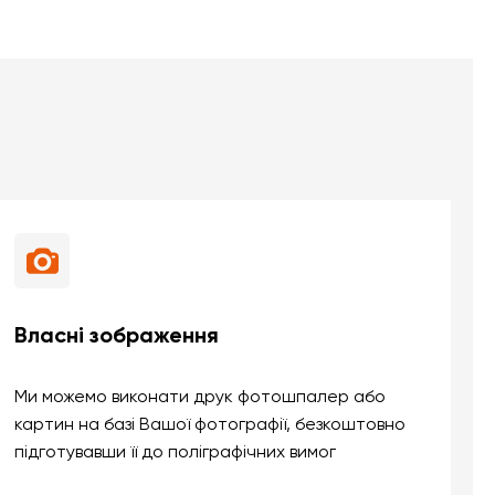
Власні зображення
Ми можемо виконати друк фотошпалер або
картин на базі Вашої фотографії, безкоштовно
підготувавши її до поліграфічних вимог