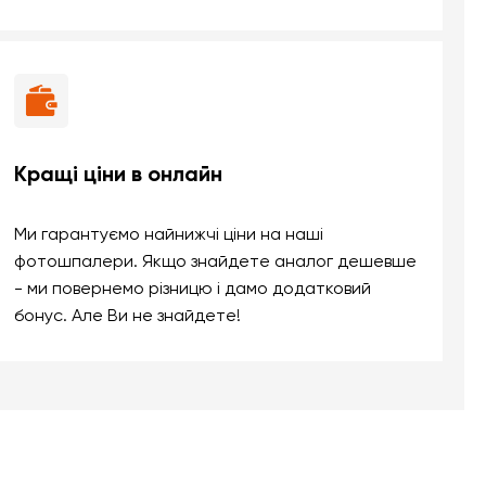
Кращі ціни в онлайн
Ми гарантуємо найнижчі ціни на наші
фотошпалери. Якщо знайдете аналог дешевше
- ми повернемо різницю і дамо додатковий
бонус. Але Ви не знайдете!