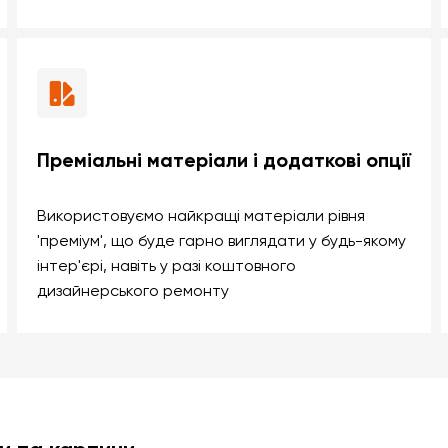
Преміальні матеріали і додаткові опції
Використовуємо найкращі матеріали рівня
'преміум', що буде гарно виглядати у будь-якому
інтер'єрі, навіть у разі коштовного
дизайнерського ремонту