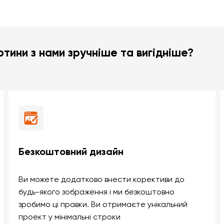
тини з нами зручніше та вигідніше?
Безкоштовний дизайн
Ви можете додатково внести корективи до
будь-якого зображення і ми безкоштовно
зробимо ці правки. Ви отримаєте унікальний
проект у мінімальні строки