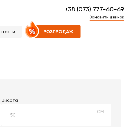
+38 (073) 777-60-69
Замовити дзвінок
нтакти
РОЗПРОДАЖ
Висота
СМ