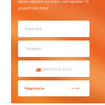
вірно обрати розміри, матеріали та
додаткові опції
Прикріпити фото
Надіслати