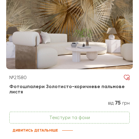
№21580
Фотошпалери Золотисто-коричневе пальмове
листя
75
від
грн
Текстури та фони
ДИВИТИСЬ ДЕТАЛЬНІШЕ