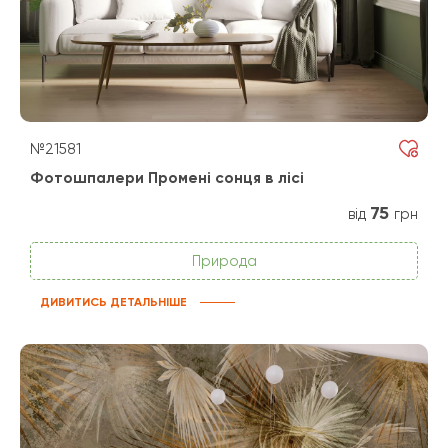
№21581
Фотошпалери Промені сонця в лісі
75
від
грн
Природа
ДИВИТИСЬ ДЕТАЛЬНІШЕ