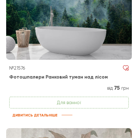
№21576
Фотошпалери Ранковий туман над лісом
75
від
грн
Для ванної
ДИВИТИСЬ ДЕТАЛЬНІШЕ