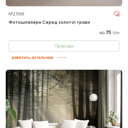
№21588
Фотошпалери Серед золотої трави
75
від
грн
Природа
ДИВИТИСЬ ДЕТАЛЬНІШЕ