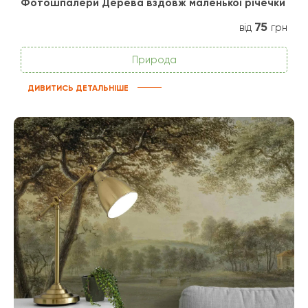
Фотошпалери Дерева вздовж маленької річечки
75
від
грн
Природа
ДИВИТИСЬ ДЕТАЛЬНІШЕ