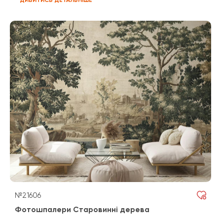
№21606
Фотошпалери Старовинні дерева