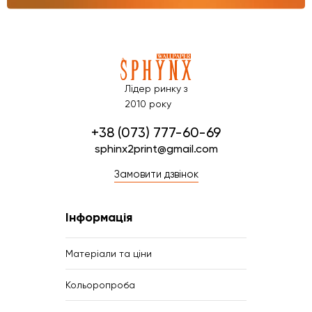
Лідер ринку з
2010 року
+38 (073) 777-60-69
sphinx2print@gmail.com
Замовити дзвінок
Інформація
Матеріали та ціни
Кольоропроба