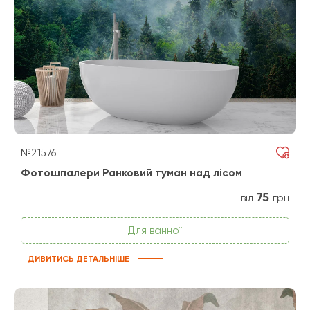
№21576
Фотошпалери Ранковий туман над лісом
75
від
грн
Для ванної
ДИВИТИСЬ ДЕТАЛЬНІШЕ