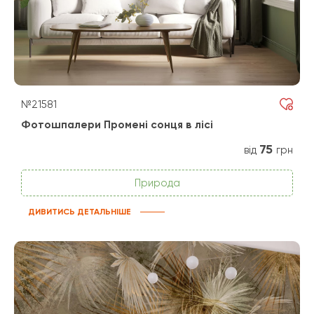
№21581
Фотошпалери Промені сонця в лісі
75
від
грн
Природа
ДИВИТИСЬ ДЕТАЛЬНІШЕ