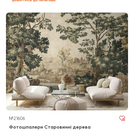
№21606
Фотошпалери Старовинні дерева