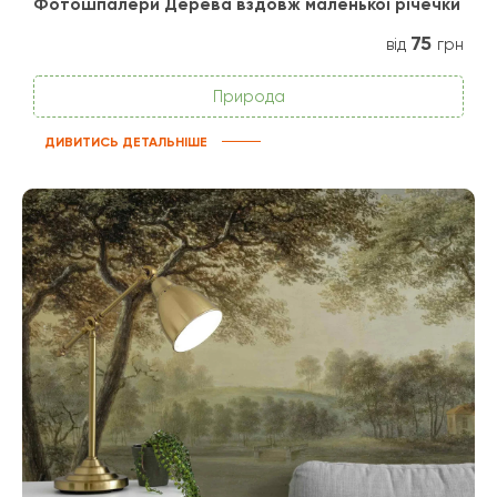
Фотошпалери Дерева вздовж маленької річечки
75
від
грн
Природа
ДИВИТИСЬ ДЕТАЛЬНІШЕ