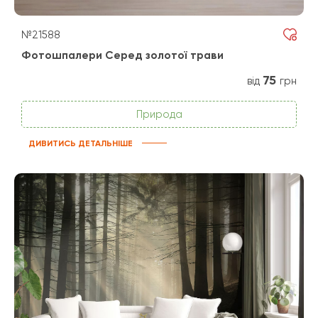
№21588
Фотошпалери Серед золотої трави
75
від
грн
Природа
ДИВИТИСЬ ДЕТАЛЬНІШЕ