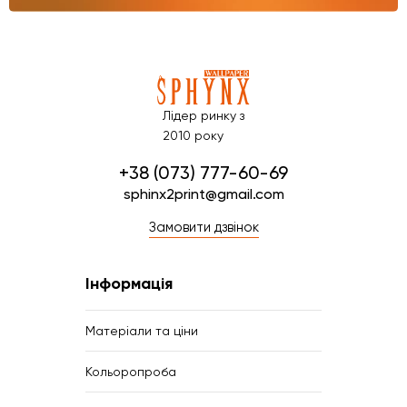
Лідер ринку з
2010 року
+38 (073) 777-60-69
sphinx2print@gmail.com
Замовити дзвінок
Інформація
Матеріали та ціни
Кольоропроба