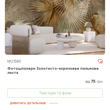
№21580
Фотошпалери Золотисто-коричневе пальмове
листя
75
від
грн
Текстури та фони
ДИВИТИСЬ ДЕТАЛЬНІШЕ