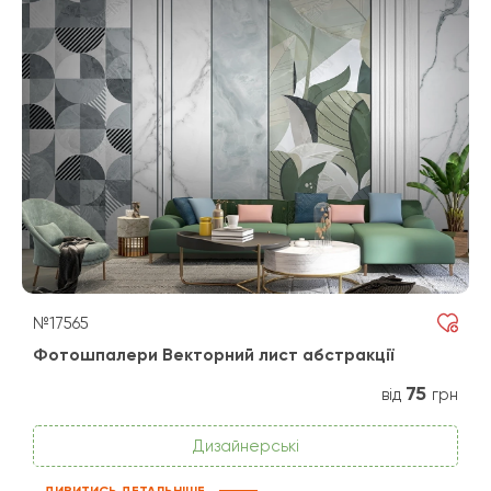
№17565
Фотошпалери Векторний лист абстракції
75
від
грн
Дизайнерські
ДИВИТИСЬ ДЕТАЛЬНІШЕ