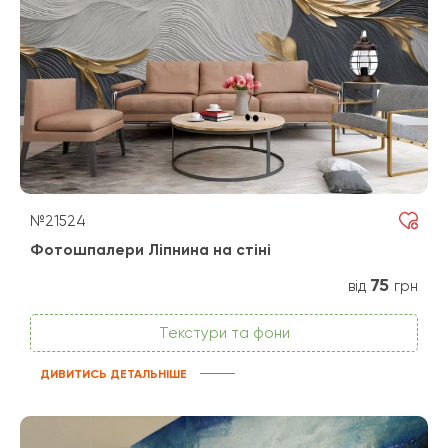
№21524
Фотошпалери Ліпнина на стіні
75
від
грн
Текстури та фони
ДИВИТИСЬ ДЕТАЛЬНІШЕ