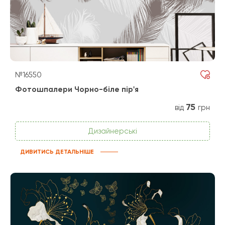
№16550
Фотошпалери Чорно-біле пір'я
75
від
грн
Дизайнерські
ДИВИТИСЬ ДЕТАЛЬНІШЕ