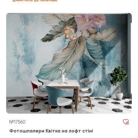
№17560
Фотошпалери Квітка на лофт стіні