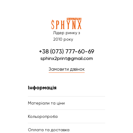
Лідер ринку з
2010 року
+38 (073) 777-60-69
sphinx2print@gmail.com
Замовити дзвінок
Інформація
Матеріали та ціни
Кольоропроба
Оплата та доставка