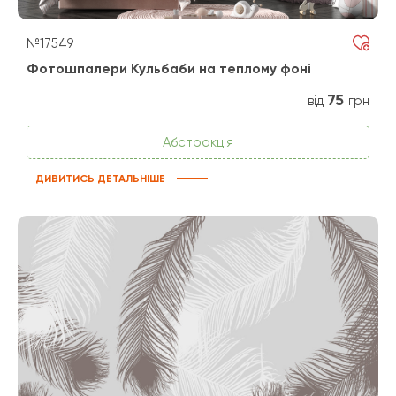
№17549
Фотошпалери Кульбаби на теплому фоні
75
від
грн
Абстракція
ДИВИТИСЬ ДЕТАЛЬНІШЕ