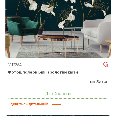
№17264
Фотошпалери Білі із золотим квіти
75
від
грн
Дизайнерські
ДИВИТИСЬ ДЕТАЛЬНІШЕ