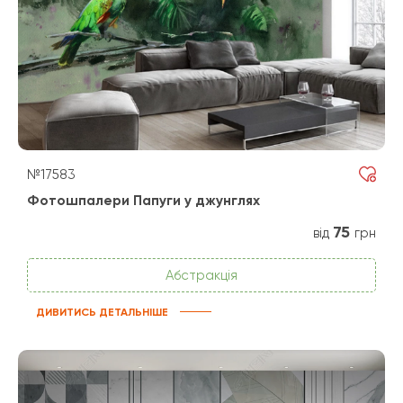
№17583
Фотошпалери Папуги у джунглях
75
від
грн
Абстракція
ДИВИТИСЬ ДЕТАЛЬНІШЕ