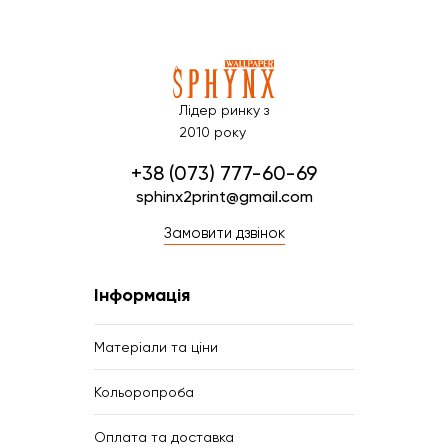
Лідер ринку з
2010 року
+38 (073) 777-60-69
sphinx2print@gmail.com
Замовити дзвінок
Інформація
Матеріали та ціни
Кольоропроба
Оплата та доставка