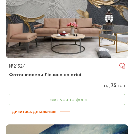
№21524
Фотошпалери Ліпнина на стіні
75
від
грн
Текстури та фони
ДИВИТИСЬ ДЕТАЛЬНІШЕ