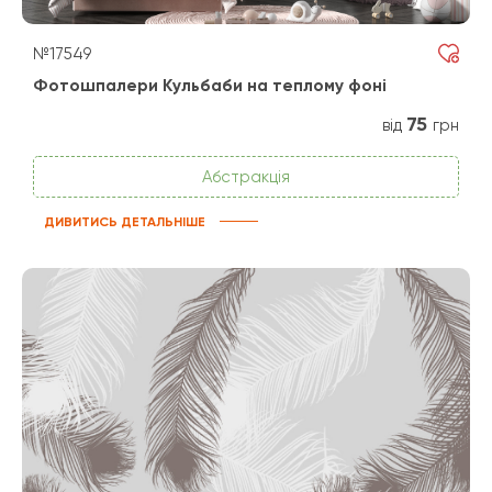
№17549
Фотошпалери Кульбаби на теплому фоні
75
від
грн
Абстракція
ДИВИТИСЬ ДЕТАЛЬНІШЕ