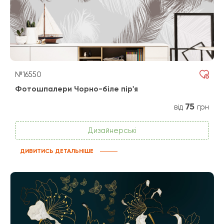
№16550
Фотошпалери Чорно-біле пір'я
75
від
грн
Дизайнерські
ДИВИТИСЬ ДЕТАЛЬНІШЕ