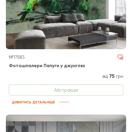
№17583
Фотошпалери Папуги у джунглях
75
від
грн
Абстракція
ДИВИТИСЬ ДЕТАЛЬНІШЕ