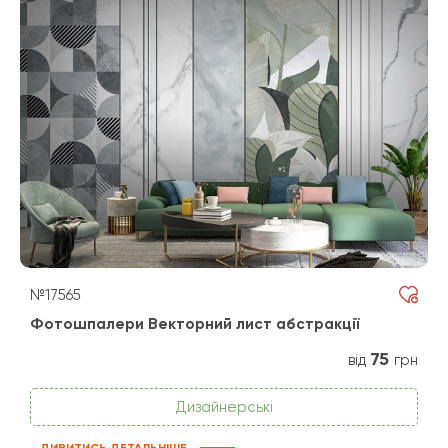
№17565
Фотошпалери Векторний лист абстракції
75
від
грн
Дизайнерські
ДИВИТИСЬ ДЕТАЛЬНІШЕ