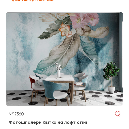
№17560
Фотошпалери Квітка на лофт стіні