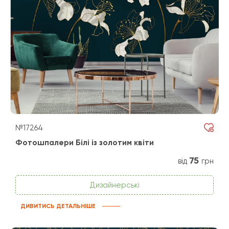
№17264
Фотошпалери Білі із золотим квіти
75
від
грн
Дизайнерські
ДИВИТИСЬ ДЕТАЛЬНІШЕ