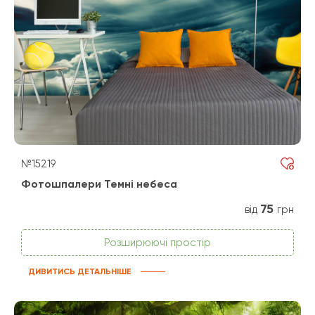
№15219
Фотошпалери Темні небеса
75
від
грн
Розширюючі простір
ДИВИТИСЬ ДЕТАЛЬНІШЕ