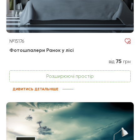
№15176
Фотошпалери Ранок у лісі
75
від
грн
Розширюючі простір
ДИВИТИСЬ ДЕТАЛЬНІШЕ