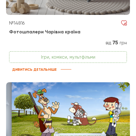
№14816
Фотошпалери Чарівна країна
75
від
грн
Ігри, комікси, мультфільми
ДИВИТИСЬ ДЕТАЛЬНІШЕ