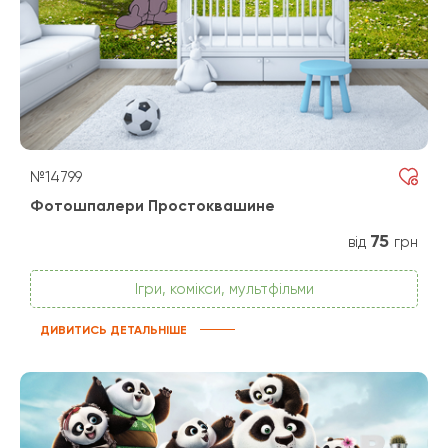
№14799
Фотошпалери Простоквашине
75
від
грн
Ігри, комікси, мультфільми
ДИВИТИСЬ ДЕТАЛЬНІШЕ