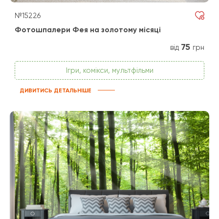
№15226
Фотошпалери Фея на золотому місяці
75
від
грн
Ігри, комікси, мультфільми
ДИВИТИСЬ ДЕТАЛЬНІШЕ