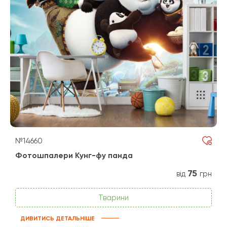
№14660
Фотошпалери Кунг-фу панда
75
від
грн
Тварини
ДИВИТИСЬ ДЕТАЛЬНІШЕ