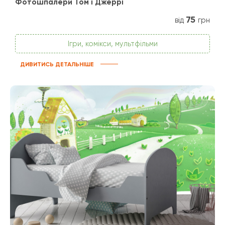
Фотошпалери Том і Джеррі
75
від
грн
Ігри, комікси, мультфільми
ДИВИТИСЬ ДЕТАЛЬНІШЕ