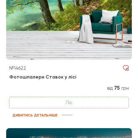
№14622
Фотошпалери Ставок у лісі
75
від
грн
Ліс
ДИВИТИСЬ ДЕТАЛЬНІШЕ