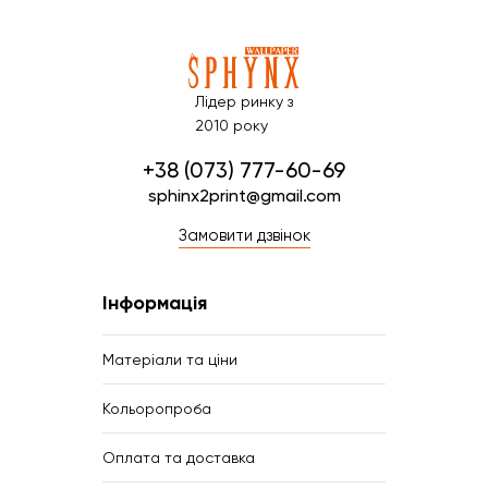
Лідер ринку з
2010 року
+38 (073) 777-60-69
sphinx2print@gmail.com
Замовити дзвінок
Інформація
Матеріали та ціни
Кольоропроба
Оплата та доставка