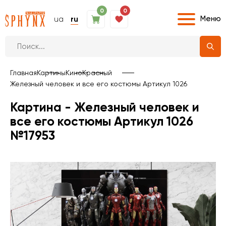
0
0
Меню
ua
ru
Главная
Картины
Кино
Красный
Железный человек и все его костюмы Артикул 1026
Картина - Железный человек и
все его костюмы Артикул 1026
№17953