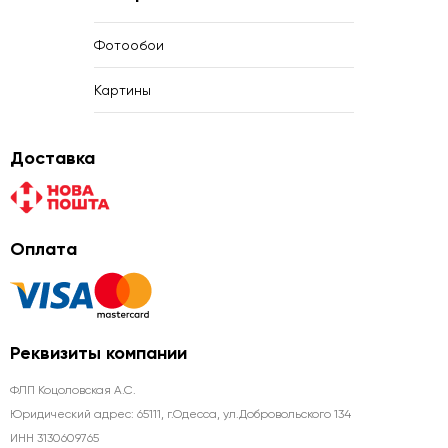
Фотообои
Картины
Доставка
Оплата
Реквизиты компании
ФЛП Коцоловская А.С.
Юридический адрес: 65111, г.Одесса, ул.Добровольского 134
ИНН 3130609765