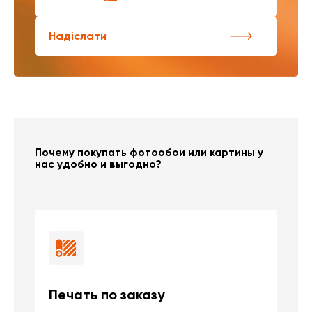
Надіслати
Почему покупать фотообои или картины у
нас удобно и выгодно?
Печать по заказу
Б