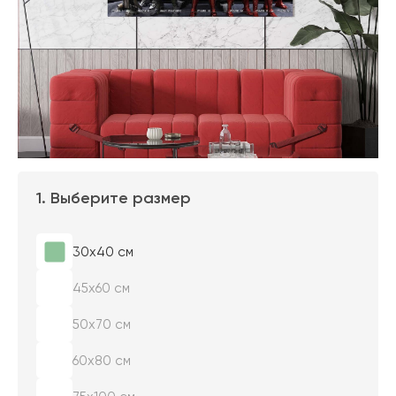
1. Выберите размер
30х40 см
45х60 см
50х70 см
60х80 см