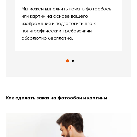
Мы можем выполнить печать фотообоев
В
или картин на основе вашего
и
изображения и подготовить его к
п
полиграфическим требованиям
м
абсолютно бесплатно.
Как сделать заказ на фотообои и картины