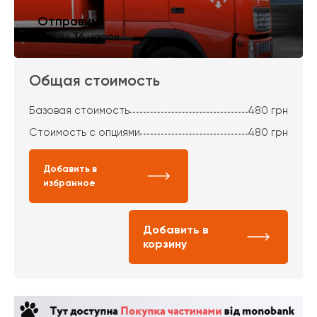
Отправим
через 36 часов
Общая стоимость
Базовая стоимость
480
грн
Стоимость с опциями
480
грн
Добавить в
избранное
Добавить в
корзину