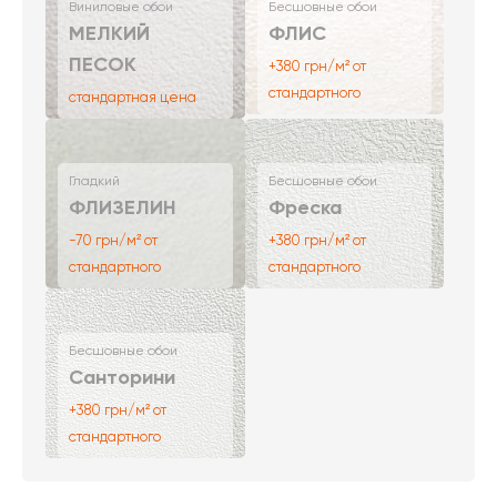
Виниловые обои
Бесшовные обои
МЕЛКИЙ
ФЛИС
ПЕСОК
+380 грн/м² от
стандартного
стандартная цена
Гладкий
Бесшовные обои
ФЛИЗЕЛИН
Фреска
-70 грн/м² от
+380 грн/м² от
стандартного
стандартного
Бесшовные обои
Санторини
+380 грн/м² от
стандартного