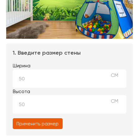
1. Введите размер стены
Ширина
СМ
Высота
СМ
Применить размер