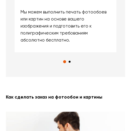
Мы можем выполнить печать фотообоев
В
или картин на основе вашего
и
изображения и подготовить его к
п
полиграфическим требованиям
м
абсолютно бесплатно.
Как сделать заказ на фотообои и картины