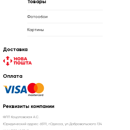
Товары
Фотообои
Картины
Доставка
Оплата
Реквизиты компании
ФЛП Коцоловская А.С.
Юридический адрес: 65111, г.Одесса, ул.Добровольского 134