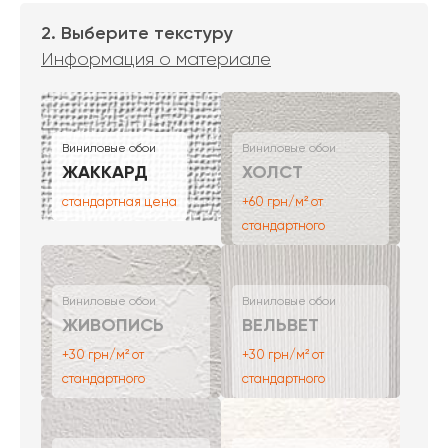
2. Выберите текстуру
Информация о материале
Виниловые обои
Виниловые обои
ЖАККАРД
ХОЛСТ
стандартная цена
+60 грн/м² от
стандартного
Виниловые обои
Виниловые обои
ЖИВОПИСЬ
ВЕЛЬВЕТ
+30 грн/м² от
+30 грн/м² от
стандартного
стандартного