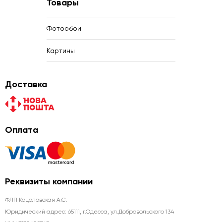
Товары
Фотообои
Картины
Доставка
Оплата
Реквизиты компании
ФЛП Коцоловская А.С.
Юридический адрес: 65111, г.Одесса, ул.Добровольского 134