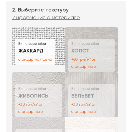
2. Выберите текстуру
Информация о материале
Виниловые обои
Виниловые обои
ЖАККАРД
ХОЛСТ
стандартная цена
+60 грн/м² от
стандартного
Виниловые обои
Виниловые обои
ЖИВОПИСЬ
ВЕЛЬВЕТ
+30 грн/м² от
+30 грн/м² от
стандартного
стандартного