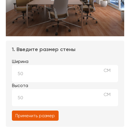
1. Введите размер стены
Ширина
СМ
Высота
СМ
Применить размер