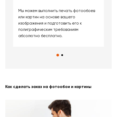
Мы можем выполнить печать фотообоев
В
или картин на основе вашего
и
изображения и подготовить его к
п
полиграфическим требованиям
м
абсолютно бесплатно.
Как сделать заказ на фотообои и картины