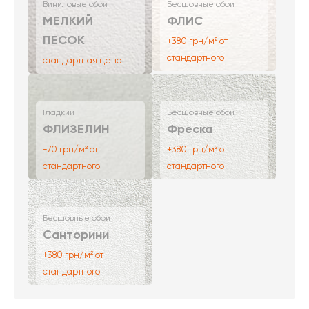
Виниловые обои
Бесшовные обои
МЕЛКИЙ
ФЛИС
ПЕСОК
+380 грн/м² от
стандартного
стандартная цена
Гладкий
Бесшовные обои
ФЛИЗЕЛИН
Фреска
-70 грн/м² от
+380 грн/м² от
стандартного
стандартного
Бесшовные обои
Санторини
+380 грн/м² от
стандартного