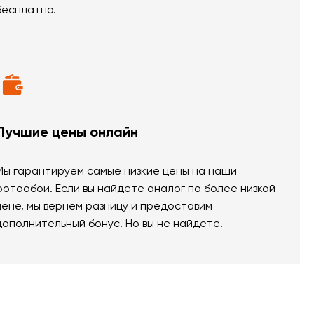
бесплатно.
Лучшие цены онлайн
Мы гарантируем самые низкие цены на наши
фотообои. Если вы найдете аналог по более низкой
цене, мы вернем разницу и предоставим
дополнительный бонус. Но вы не найдете!