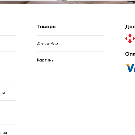
Товары
Дос
Фотообои
Опл
Картины
ля
вия