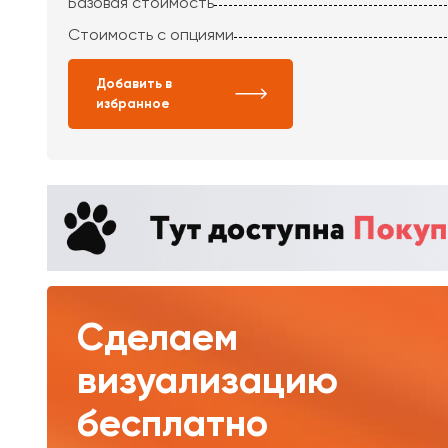
Базовая стоимость
Стоимость с опциями
Добавить в
избранное
Сделаем
визуализацию
бесплатно