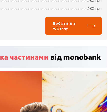
480
грн
480
грн
Добавить в
корзину