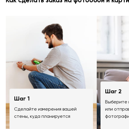
Как сделать заказ на фотообои и карт
Шаг 2
Шаг 1
Выберите 
Сделайте измерения вашей
или отпра
стены, куда планируется
фотографи