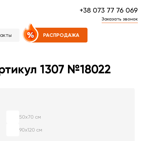
+38 073 77 76 069
Заказать звонок
такты
РАСПРОДАЖА
ртикул 1307 №18022
50х70 см
90х120 см