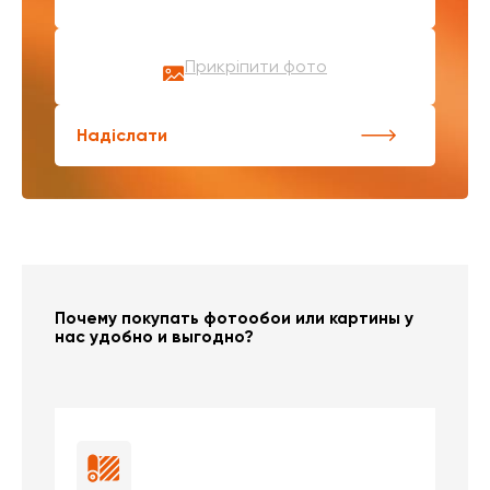
Прикріпити фото
Надіслати
Почему покупать фотообои или картины у
нас удобно и выгодно?