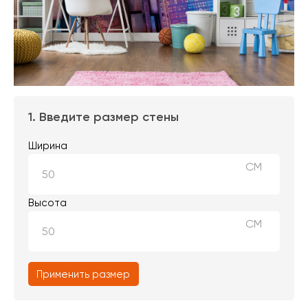
1. Введите размер стены
Ширина
СМ
Высота
СМ
Применить размер