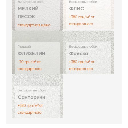
Виниловые обои
Бесшовные обои
МЕЛКИЙ
ФЛИС
ПЕСОК
+380 грн/м² от
стандартного
стандартная цена
Гладкий
Бесшовные обои
ФЛИЗЕЛИН
Фреска
-70 грн/м² от
+380 грн/м² от
стандартного
стандартного
Бесшовные обои
Санторини
+380 грн/м² от
стандартного