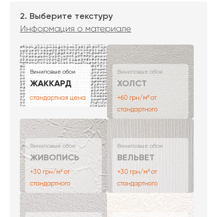
2. Выберите текстуру
Информация о материале
Виниловые обои
Виниловые обои
ЖАККАРД
ХОЛСТ
стандартная цена
+60 грн/м² от
стандартного
Виниловые обои
Виниловые обои
ЖИВОПИСЬ
ВЕЛЬВЕТ
+30 грн/м² от
+30 грн/м² от
стандартного
стандартного