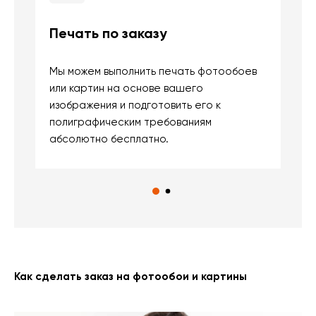
Печать по заказу
Б
Мы можем выполнить печать фотообоев
В
или картин на основе вашего
и
изображения и подготовить его к
п
полиграфическим требованиям
м
абсолютно бесплатно.
Как сделать заказ на фотообои и картины