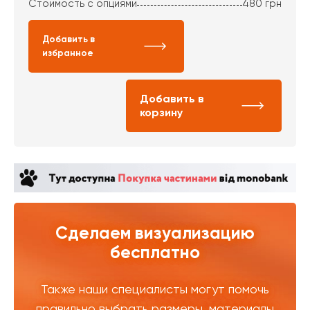
Стоимость с опциями
480
грн
Добавить в
избранное
Добавить в
корзину
Сделаем визуализацию
бесплатно
Также наши специалисты могут помочь
правильно выбрать размеры, материалы