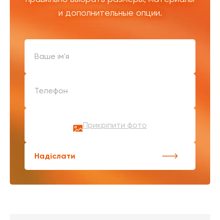
и дополнительные опции.
Прикріпити фото
Надіслати