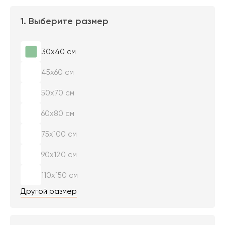
1. Выберите размер
30х40 см
45х60 см
50х70 см
60х80 см
75х100 см
90х120 см
110х150 см
Другой размер