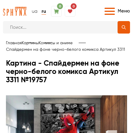
0
0
Меню
ua
ru
Главная
Картины
Комиксы и аниме
Спайдермен на фоне черно-белого комикса Артикул 3311
Картина - Спайдермен на фоне
черно-белого комикса Артикул
3311 №19757