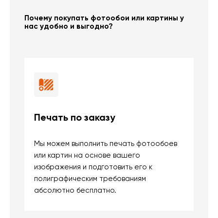
Почему покупать фотообои или картины у
нас удобно и выгодно?
Печать по заказу
Б
Мы можем выполнить печать фотообоев
В
или картин на основе вашего
и
изображения и подготовить его к
п
полиграфическим требованиям
м
абсолютно бесплатно.