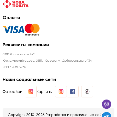
Оплата
Реквизиты компании
ФЛП Коцоловская А.С.
Юридический адрес: 65111, г.Одесса, ул.Добровольского 134
ИНН 3130609765
Наши социальные сети
Фотообои
Картины
Copyright 2010-2026 Разработка и продвижение сайтов