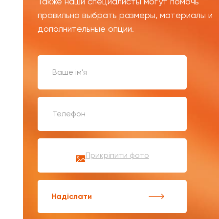
Также наши специалисты могут помочь
правильно выбрать размеры, материалы и
дополнительные опции.
Прикріпити фото
Надіслати