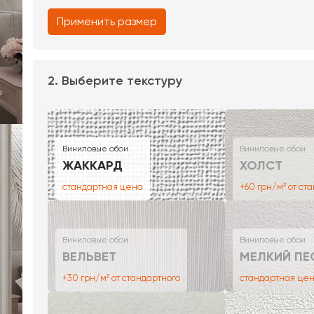
Применить размер
2. Выберите текстуру
Виниловые обои
Виниловые обои
ЖАККАРД
ХОЛСТ
стандартная цена
+60 грн/м² от ст
Виниловые обои
Виниловые обои
ВЕЛЬВЕТ
МЕЛКИЙ ПЕ
+30 грн/м² от стандартного
стандартная це