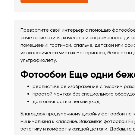
Превратите свой интерьер с помощью фотообое
сочетание стиля, качества и современного диза
помещении: гостиной, спальне, детской или офи
из экологически чистых материалов, безопасны д
ультрафиолету.
Фотообои Еще одни беже
реалистичное изображение с высоким раз
простой монтаж без специального оборудо
долговечность и легкий уход.
Благодаря продуманному дизайну фотообои легк
минимализма к классике. Заказывая фотообои Ещ
эстетику и комфорт в каждой детали. Добавьте