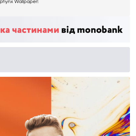
phynx Wallpaper!