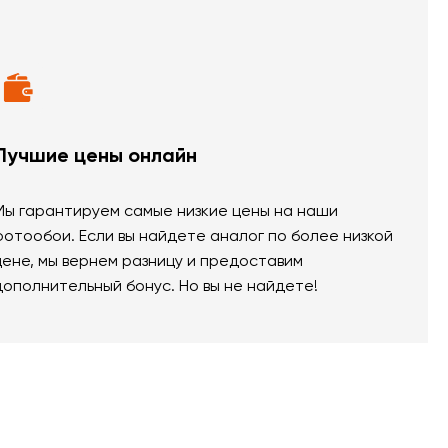
Лучшие цены онлайн
Мы гарантируем самые низкие цены на наши
фотообои. Если вы найдете аналог по более низкой
цене, мы вернем разницу и предоставим
дополнительный бонус. Но вы не найдете!