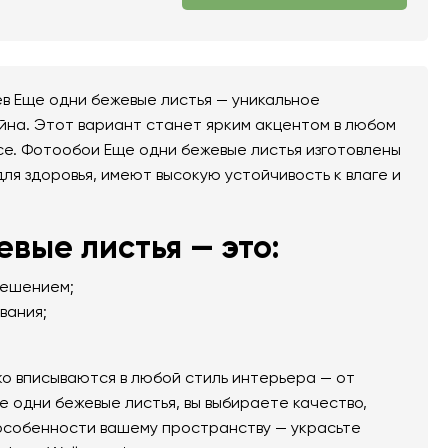
в Еще одни бежевые листья — уникальное
йна. Этот вариант станет ярким акцентом в любом
се. Фотообои Еще одни бежевые листья изготовлены
ля здоровья, имеют высокую устойчивость к влаге и
вые листья — это:
решением;
вания;
о вписываются в любой стиль интерьера — от
е одни бежевые листья, вы выбираете качество,
 особенности вашему пространству — украсьте