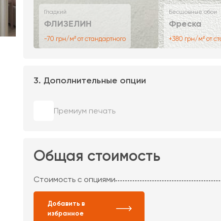
Гладкий
Бесшовные обои
ФЛИЗЕЛИН
Фреска
-70 грн/м² от стандартного
+380 грн/м² от с
3. Дополнительные опции
Премиум печать
Общая стоимость
Стоимость с опциями
Добавить в
избранное