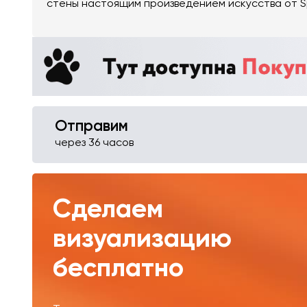
стены настоящим произведением искусства от S
Отправим
через 36 часов
Сделаем
визуализацию
бесплатно