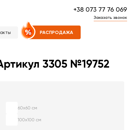
+38 073 77 76 069
Заказать звонок
такты
РАСПРОДАЖА
Артикул 3305 №19752
60х60 см
100х100 см