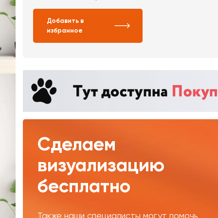
Добавить в
избранное
Сделаем
визуализацию
бесплатно
Также наши специалисты могут помочь