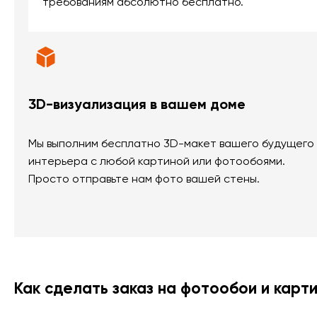
требованиям абсолютно бесплатно.
3D-визуализация в вашем доме
Мы выполним бесплатно 3D-макет вашего будущего
интерьера с любой картиной или фотообоями.
Просто отправьте нам фото вашей стены.
Как сделать заказ на фотообои и карт