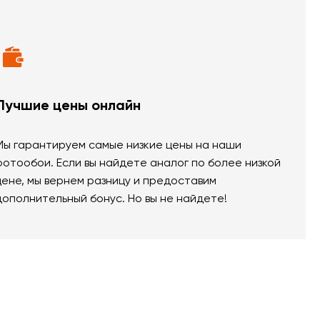
Лучшие цены онлайн
Мы гарантируем самые низкие цены на наши
фотообои. Если вы найдете аналог по более низкой
цене, мы вернем разницу и предоставим
дополнительный бонус. Но вы не найдете!