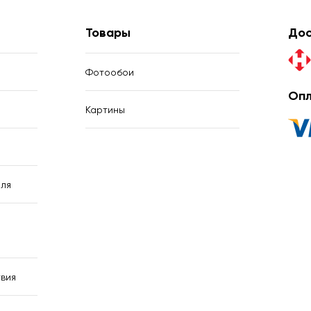
Товары
Дос
Фотообои
Опл
Картины
ля
вия