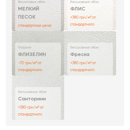
Виниловые обои
Бесшовные обои
МЕЛКИЙ
ФЛИС
ПЕСОК
+380 грн/м² от
стандартного
стандартная цена
Гладкий
Бесшовные обои
ФЛИЗЕЛИН
Фреска
-70 грн/м² от
+380 грн/м² от
стандартного
стандартного
Бесшовные обои
Санторини
+380 грн/м² от
стандартного