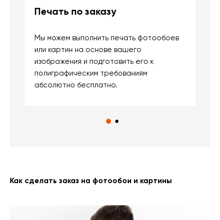
Печать по заказу
Б
Мы можем выполнить печать фотообоев
В
или картин на основе вашего
и
изображения и подготовить его к
п
полиграфическим требованиям
м
абсолютно бесплатно.
Как сделать заказ на фотообои и картины