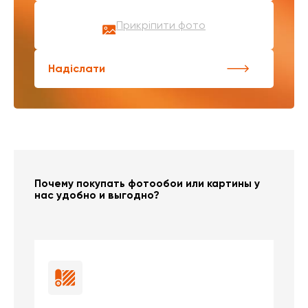
Прикріпити фото
Надіслати
Почему покупать фотообои или картины у
нас удобно и выгодно?