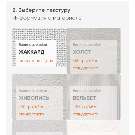
2. Выберите текстуру
Информация о материале
Виниловые обои
Виниловые обои
ЖАККАРД
ХОЛСТ
стандартная цена
+60 грн/м² от
стандартного
Виниловые обои
Виниловые обои
ЖИВОПИСЬ
ВЕЛЬВЕТ
+30 грн/м² от
+30 грн/м² от
стандартного
стандартного