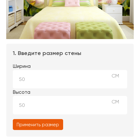
1. Введите размер стены
Ширина
СМ
Высота
СМ
Применить размер