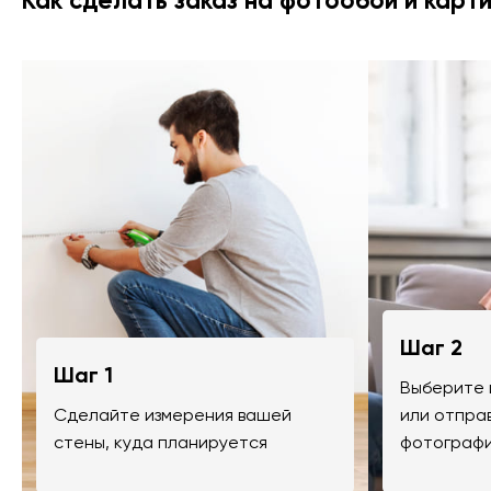
Как сделать заказ на фотообои и карт
Шаг 2
Шаг 1
Выберите 
Сделайте измерения вашей
или отпра
стены, куда планируется
фотографи