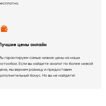
бесплатно.
Лучшие цены онлайн
Мы гарантируем самые низкие цены на наши
фотообои. Если вы найдете аналог по более низкой
цене, мы вернем разницу и предоставим
дополнительный бонус. Но вы не найдете!