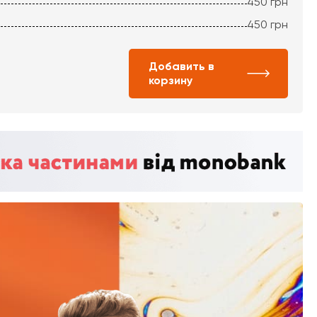
450
грн
450
грн
Добавить в
корзину