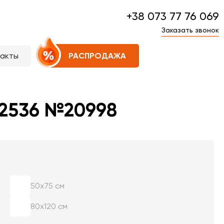
+38 073 77 76 069
Заказать звонок
такты
РАСПРОДАЖА
 2536 №20998
50х75 см
80х120 см