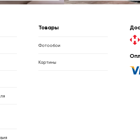
Товары
Дос
Фотообои
Опл
Картины
ля
вия