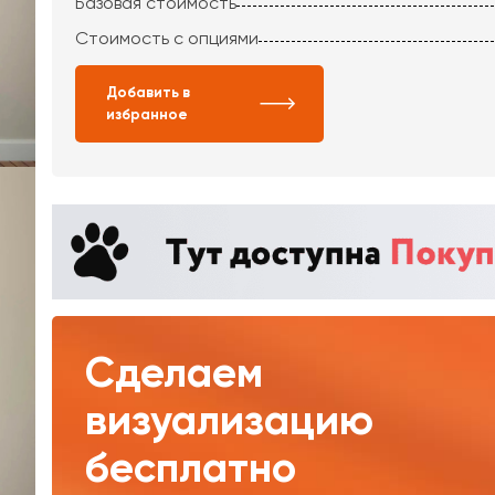
Базовая стоимость
Стоимость с опциями
Добавить в
избранное
Сделаем
визуализацию
бесплатно