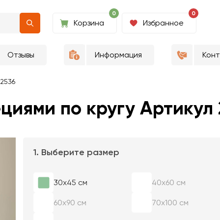
0
0
Корзина
Избранное
Отзывы
Информация
Кон
 2536
ециями по кругу Артикул
1. Выберите размер
30х45 см
40х60 см
60х90 см
70х100 см