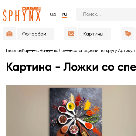
ua
ru
Фотообои
Картины
Главная
Картины
На кухню
Ложки со специями по кругу Артикул
Картина - Ложки со сп