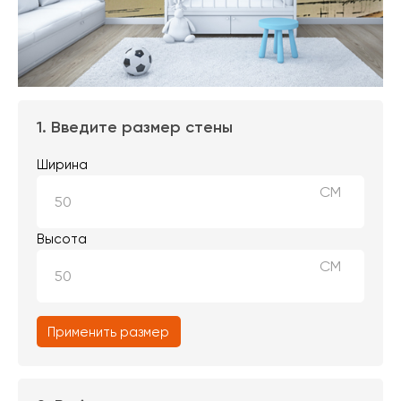
1. Введите размер стены
Ширина
СМ
Высота
СМ
Применить размер