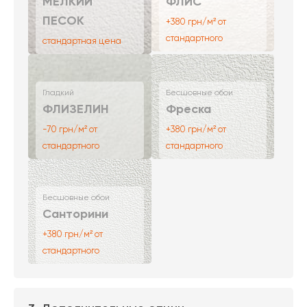
МЕЛКИЙ
ФЛИС
ПЕСОК
+380 грн/м² от
стандартного
стандартная цена
Гладкий
Бесшовные обои
ФЛИЗЕЛИН
Фреска
-70 грн/м² от
+380 грн/м² от
стандартного
стандартного
Бесшовные обои
Санторини
+380 грн/м² от
стандартного