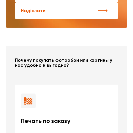
Надіслати
Почему покупать фотообои или картины у
нас удобно и выгодно?
Печать по заказу
Б