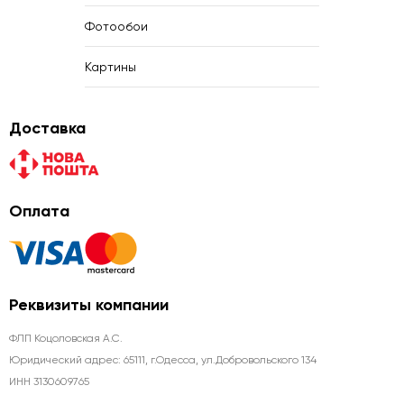
Фотообои
Картины
Доставка
Оплата
Реквизиты компании
ФЛП Коцоловская А.С.
Юридический адрес: 65111, г.Одесса, ул.Добровольского 134
ИНН 3130609765