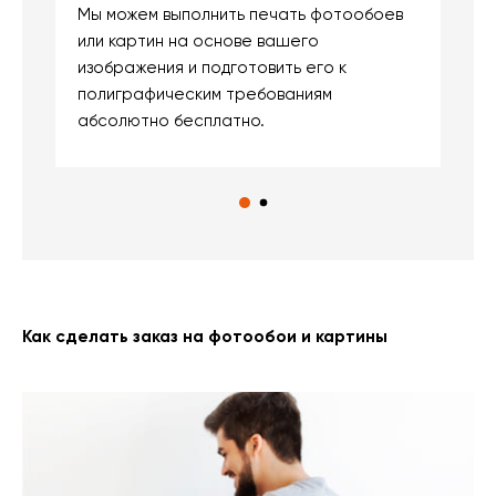
Мы можем выполнить печать фотообоев
В
или картин на основе вашего
и
изображения и подготовить его к
п
полиграфическим требованиям
м
абсолютно бесплатно.
Как сделать заказ на фотообои и картины