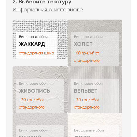
2. Выберите текстуру
Информация о материале
Виниловые обои
Виниловые обои
ЖАККАРД
ХОЛСТ
стандартная цена
+60 грн/м² от
стандартного
Виниловые обои
Виниловые обои
ЖИВОПИСЬ
ВЕЛЬВЕТ
+30 грн/м² от
+30 грн/м² от
стандартного
стандартного
Виниловые обои
Бесшовные обои