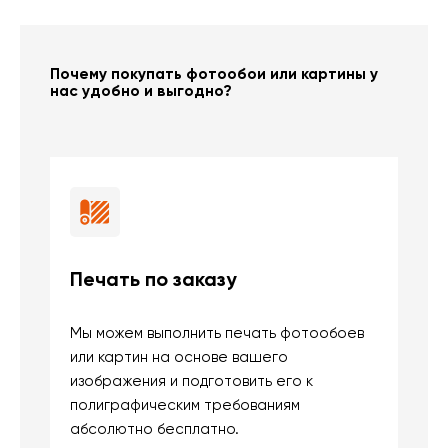
Почему покупать фотообои или картины у
нас удобно и выгодно?
Печать по заказу
Б
Мы можем выполнить печать фотообоев
В
или картин на основе вашего
и
изображения и подготовить его к
п
полиграфическим требованиям
м
абсолютно бесплатно.