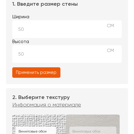
1. Введите размер стены
Ширина
СМ
Высота
СМ
Применить размер
2. Выберите текстуру
Информация о материале
Виниловые обои
Виниловые обои