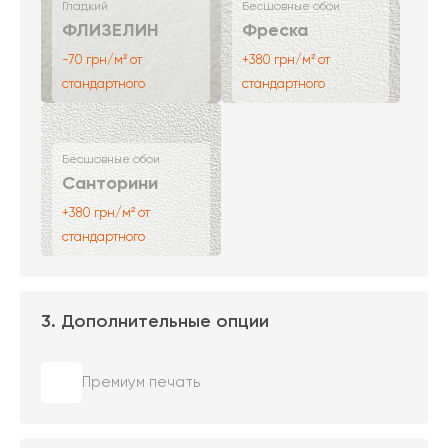
Гладкий
Бесшовные обои
ФЛИЗЕЛИН
Фреска
-70 грн/м² от
+380 грн/м² от
стандартного
стандартного
Бесшовные обои
Санторини
+380 грн/м² от
стандартного
3. Дополнительные опции
Премиум печать