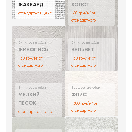
ЖАККАРД
ХОЛСТ
стандартная цена
+60 грн/м² от
стандартного
Виниловые обои
Виниловые обои
ЖИВОПИСЬ
ВЕЛЬВЕТ
+30 грн/м² от
+30 грн/м² от
стандартного
стандартного
Виниловые обои
Бесшовные обои
МЕЛКИЙ
ФЛИС
ПЕСОК
+380 грн/м² от
стандартного
стандартная цена