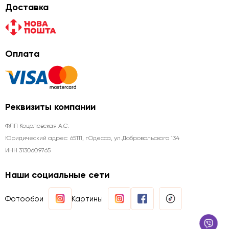
Доставка
Оплата
Реквизиты компании
ФЛП Коцоловская А.С.
Юридический адрес: 65111, г.Одесса, ул.Добровольского 134
ИНН 3130609765
Наши социальные сети
Фотообои
Картины