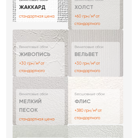
ЖАККАРД
ХОЛСТ
стандартная цена
+60 грн/м² от
стандартного
Виниловые обои
Виниловые обои
ЖИВОПИСЬ
ВЕЛЬВЕТ
+30 грн/м² от
+30 грн/м² от
стандартного
стандартного
Виниловые обои
Бесшовные обои
МЕЛКИЙ
ФЛИС
ПЕСОК
+380 грн/м² от
стандартного
стандартная цена