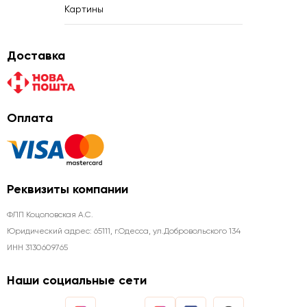
Картины
Доставка
Оплата
Реквизиты компании
ФЛП Коцоловская А.С.
Юридический адрес: 65111, г.Одесса, ул.Добровольского 134
ИНН 3130609765
Наши социальные сети