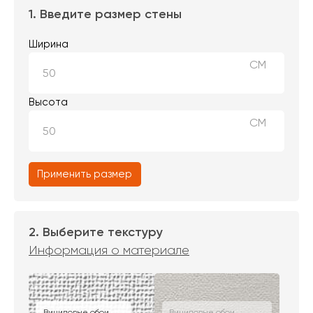
1. Введите размер стены
Ширина
СМ
Высота
СМ
Применить размер
2. Выберите текстуру
Информация о материале
Виниловые обои
Виниловые обои