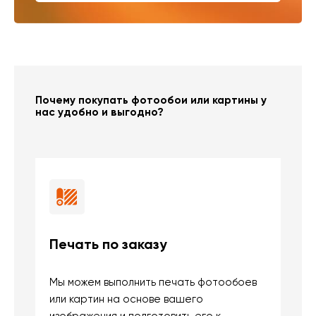
Почему покупать фотообои или картины у
нас удобно и выгодно?
Печать по заказу
Б
Мы можем выполнить печать фотообоев
В
или картин на основе вашего
и