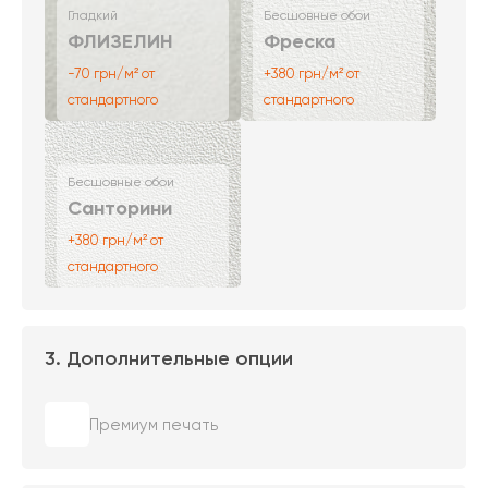
Гладкий
Бесшовные обои
ФЛИЗЕЛИН
Фреска
-70 грн/м² от
+380 грн/м² от
стандартного
стандартного
Бесшовные обои
Санторини
+380 грн/м² от
стандартного
3. Дополнительные опции
Премиум печать