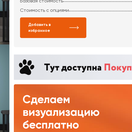
Базовая стоимость
Стоимость с опциями
Добавить в
избранное
Сделаем
визуализацию
бесплатно