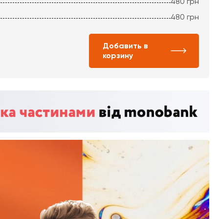
480
грн
480
грн
Добавить в
корзину