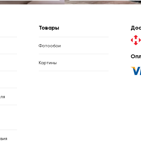
Товары
Дос
Фотообои
Опл
Картины
ля
вия