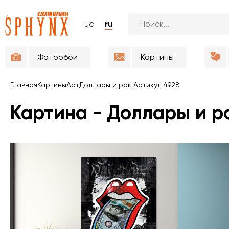
ua
ru
Фотообои
Картины
Главная
Картины
Арт
Доллары и рок Артикул 4928
Картина - Доллары и р