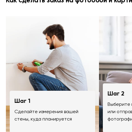
Как сделать заказ на фотообои и карт
Шаг 2
Шаг 1
Выберите 
Сделайте измерения вашей
или отпра
стены, куда планируется
фотографи