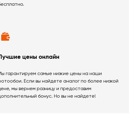
бесплатно.
Лучшие цены онлайн
Мы гарантируем самые низкие цены на наши
фотообои. Если вы найдете аналог по более низкой
цене, мы вернем разницу и предоставим
дополнительный бонус. Но вы не найдете!