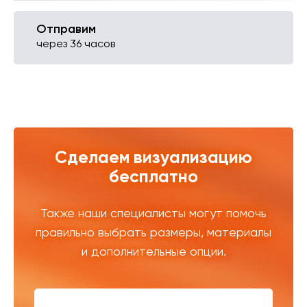
Отправим
через 36 часов
Сделаем визуализацию
бесплатно
Также наши специалисты могут помочь
правильно выбрать размеры, материалы
и дополнительные опции.