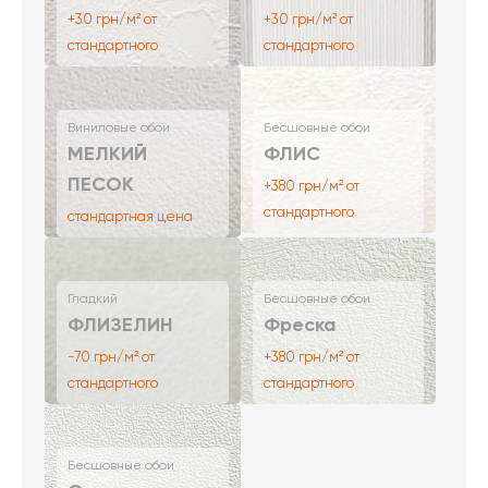
+30 грн/м² от
+30 грн/м² от
стандартного
стандартного
Виниловые обои
Бесшовные обои
МЕЛКИЙ
ФЛИС
ПЕСОК
+380 грн/м² от
стандартного
стандартная цена
Гладкий
Бесшовные обои
ФЛИЗЕЛИН
Фреска
-70 грн/м² от
+380 грн/м² от
стандартного
стандартного
Бесшовные обои