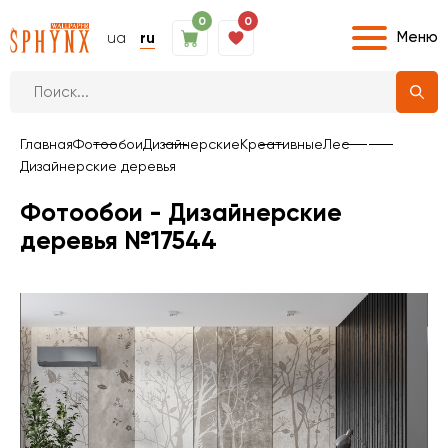
0
0
Меню
ua
ru
Главная
Фотообои
Дизайнерские
Креативные
Лес
Дизайнерские деревья
Фотообои - Дизайнерские
деревья №17544