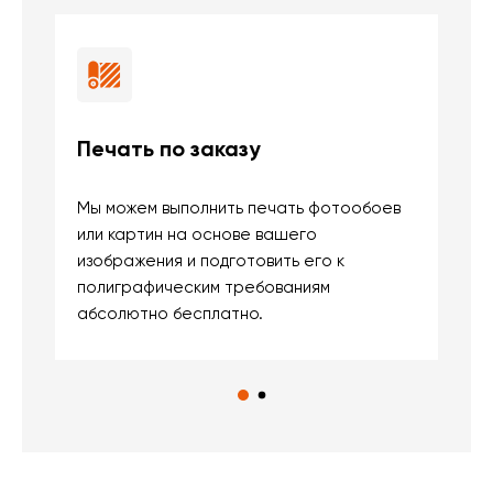
Печать по заказу
Б
Мы можем выполнить печать фотообоев
В
или картин на основе вашего
и
изображения и подготовить его к
п
полиграфическим требованиям
м
абсолютно бесплатно.