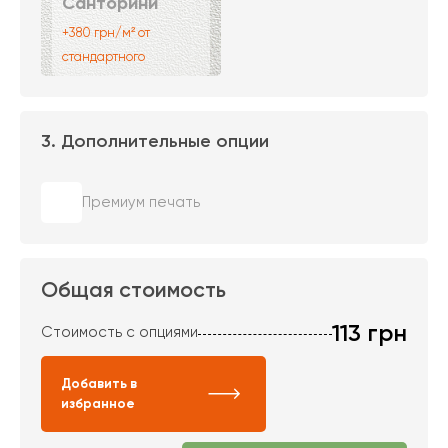
Санторини
+380 грн/м² от
стандартного
3. Дополнительные опции
Премиум печать
Общая стоимость
113
грн
Стоимость с опциями
Добавить в
избранное