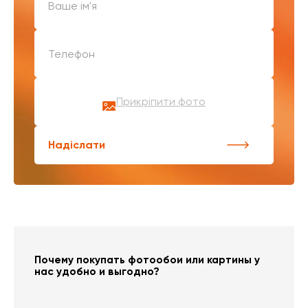
Прикріпити фото
Надіслати
Почему покупать фотообои или картины у
нас удобно и выгодно?