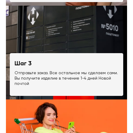
Шаг 3
Отправьте заказ. Все остальное мы сделаем сами.
Вы получите изделие в течение 1-4 дней Новой
почтой