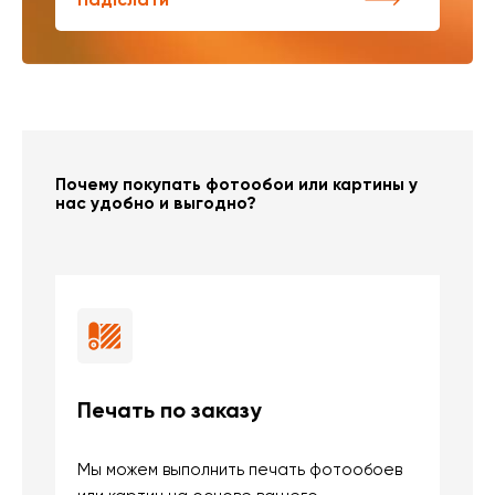
Почему покупать фотообои или картины у
нас удобно и выгодно?
Печать по заказу
Б
Мы можем выполнить печать фотообоев
В