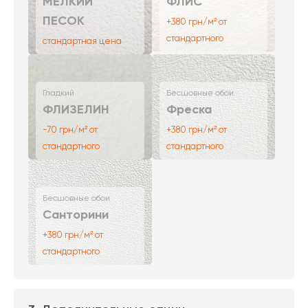
МЕЛКИЙ
ФЛИС
ПЕСОК
+380 грн/м² от
стандартного
стандартная цена
Гладкий
Бесшовные обои
ФЛИЗЕЛИН
Фреска
-70 грн/м² от
+380 грн/м² от
стандартного
стандартного
Бесшовные обои
Санторини
+380 грн/м² от
стандартного