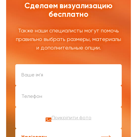
Сделаем визуализацию
бесплатно
Также наши специалисты могут помочь
правильно выбрать размеры, материалы
и дополнительные опции.
Прикріпити фото
Надіслати