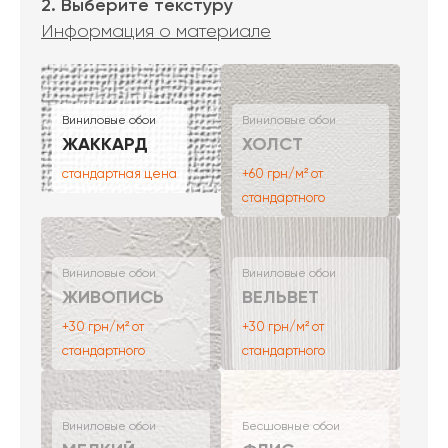
2. Выберите текстуру
Информация о материале
Виниловые обои
Виниловые обои
ЖАККАРД
ХОЛСТ
стандартная цена
+60 грн/м² от
стандартного
Виниловые обои
Виниловые обои
ЖИВОПИСЬ
ВЕЛЬВЕТ
+30 грн/м² от
+30 грн/м² от
стандартного
стандартного
Виниловые обои
Бесшовные обои