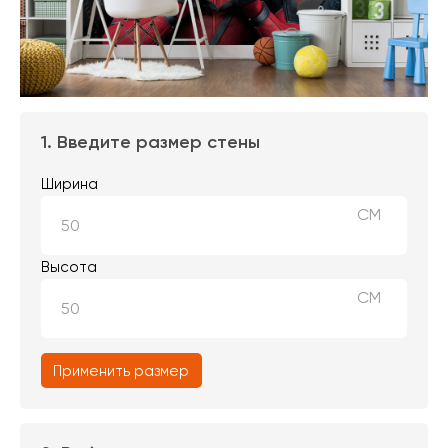
1. Введите размер стены
Ширина
СМ
Высота
СМ
Применить размер