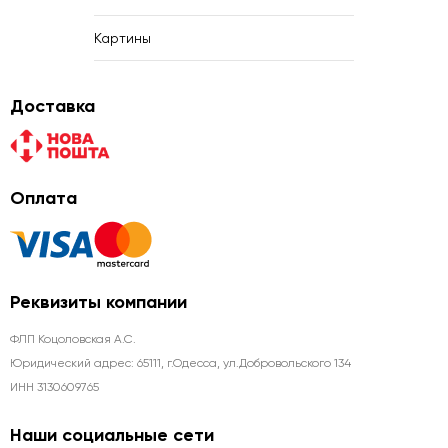
Картины
Доставка
Оплата
Реквизиты компании
ФЛП Коцоловская А.С.
Юридический адрес: 65111, г.Одесса, ул.Добровольского 134
ИНН 3130609765
Наши социальные сети