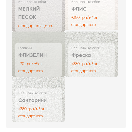
Виниловые обои
Бесшовные обои
МЕЛКИЙ
ФЛИС
ПЕСОК
+380 грн/м² от
стандартного
стандартная цена
Гладкий
Бесшовные обои
ФЛИЗЕЛИН
Фреска
-70 грн/м² от
+380 грн/м² от
стандартного
стандартного
Бесшовные обои
Санторини
+380 грн/м² от
стандартного