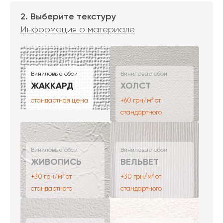
2. Выберите текстуру
Информация о материале
Виниловые обои
Виниловые обои
ЖАККАРД
ХОЛСТ
стандартная цена
+60 грн/м² от
стандартного
Виниловые обои
Виниловые обои
ЖИВОПИСЬ
ВЕЛЬВЕТ
+30 грн/м² от
+30 грн/м² от
стандартного
стандартного