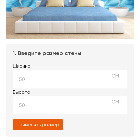
1. Введите размер стены
Ширина
СМ
Высота
СМ
Применить размер