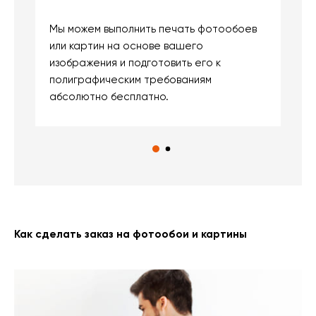
Мы можем выполнить печать фотообоев
В
или картин на основе вашего
и
изображения и подготовить его к
п
полиграфическим требованиям
м
абсолютно бесплатно.
Как сделать заказ на фотообои и картины