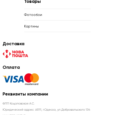
Товары
Фотообои
Картины
Доставка
Оплата
Реквизиты компании
ФЛП Коцоловская А.С.
Юридический адрес: 65111, г.Одесса, ул.Добровольского 134