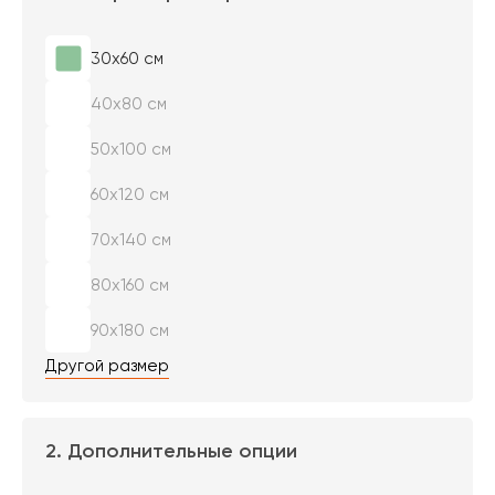
30х60 см
40х80 см
50х100 см
60х120 см
70х140 см
80х160 см
90х180 см
Другой размер
2. Дополнительные опции