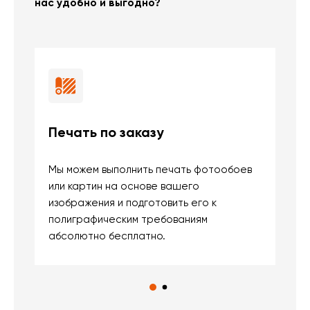
нас удобно и выгодно?
Печать по заказу
Б
Мы можем выполнить печать фотообоев
В
или картин на основе вашего
и
изображения и подготовить его к
п
полиграфическим требованиям
м
абсолютно бесплатно.