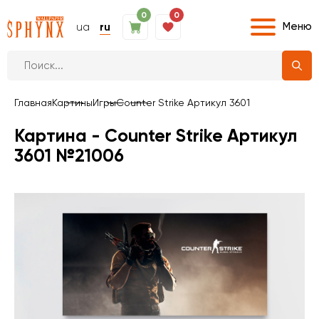
0
0
Меню
ua
ru
Главная
Картины
Игры
Counter Strike Артикул 3601
Картина - Counter Strike Артикул
3601 №21006