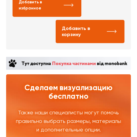
Добавить в
избранное
Добавить в
корзину
Сделаем визуализацию
бесплатно
Также наши специалисты могут помочь
правильно выбрать размеры, материалы
и дополнительные опции.