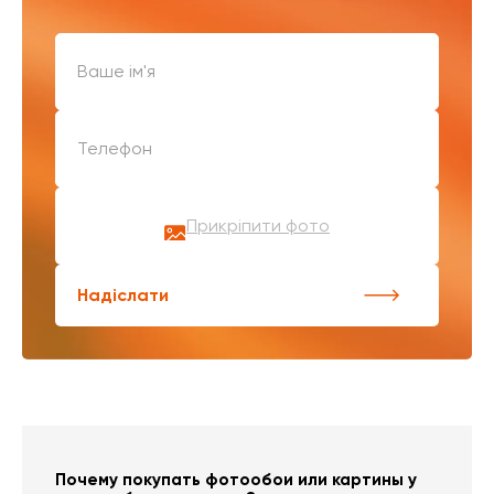
Прикріпити фото
Надіслати
Почему покупать фотообои или картины у