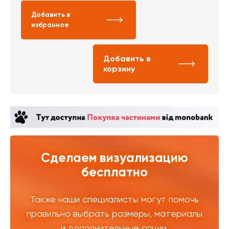
Добавить в
избранное
Добавить в
корзину
Сделаем визуализацию
бесплатно
Также наши специалисты могут помочь
правильно выбрать размеры, материалы
и дополнительные опции.