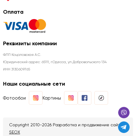
Оплата
Реквизиты компании
ФЛП Коцоловская А.С.
Юридический адрес: 65111, г.Одесса, ул.Добровольского 134
ИНН 3130609765
Наши социальные сети
Фотообои
Картины
Copyright 2010-2026 Разработка и продвижение сайтов
SEOX