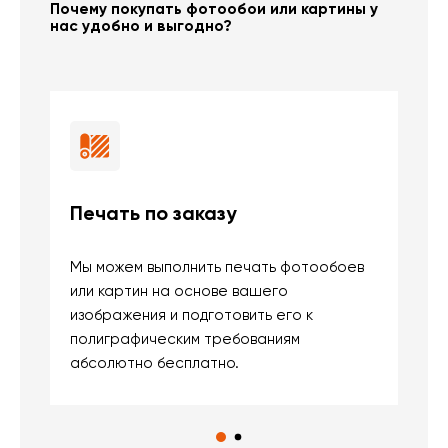
Почему покупать фотообои или картины у
нас удобно и выгодно?
Печать по заказу
Б
Мы можем выполнить печать фотообоев
В
или картин на основе вашего
и
изображения и подготовить его к
п
полиграфическим требованиям
м
абсолютно бесплатно.