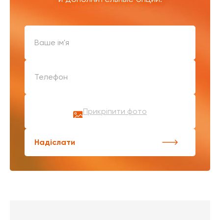
Прикріпити фото
Надіслати