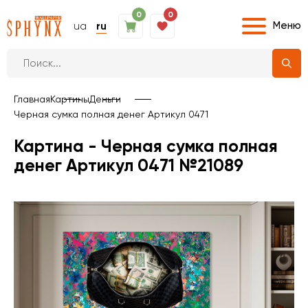
0
0
Меню
ua
ru
Главная
Картины
Деньги
Черная сумка полная денег Артикул 0471
Картина - Черная сумка полная
денег Артикул 0471 №21089