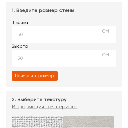
1. Введите размер стены
Ширина
СМ
Высота
СМ
Применить размер
2. Выберите текстуру
Информация о материале