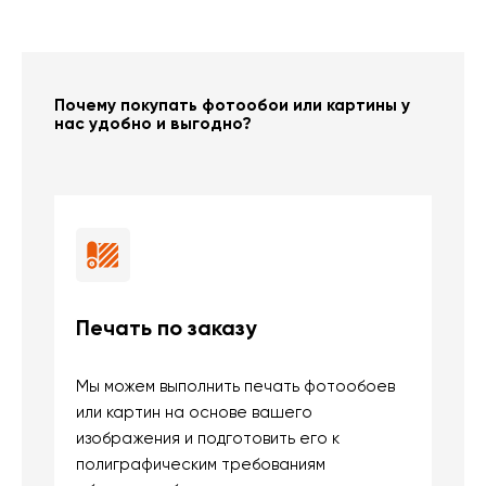
Почему покупать фотообои или картины у
нас удобно и выгодно?
Печать по заказу
Б
Мы можем выполнить печать фотообоев
В
или картин на основе вашего
и
изображения и подготовить его к
п
полиграфическим требованиям
м