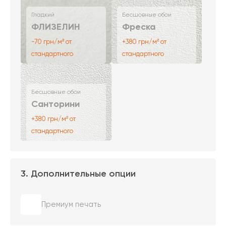
Гладкий
Бесшовные обои
ФЛИЗЕЛИН
Фреска
-70 грн/м² от
+380 грн/м² от
стандартного
стандартного
Бесшовные обои
Санторини
+380 грн/м² от
стандартного
3. Дополнительные опции
Премиум печать