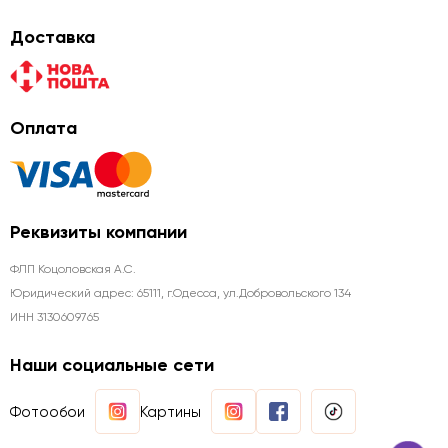
Доставка
Оплата
Реквизиты компании
ФЛП Коцоловская А.С.
Юридический адрес: 65111, г.Одесса, ул.Добровольского 134
ИНН 3130609765
Наши социальные сети
Фотообои
Картины