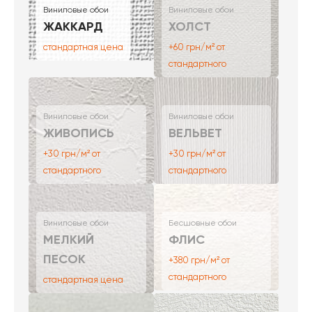
Виниловые обои
Виниловые обои
ЖАККАРД
ХОЛСТ
стандартная цена
+60 грн/м² от
стандартного
Виниловые обои
Виниловые обои
ЖИВОПИСЬ
ВЕЛЬВЕТ
+30 грн/м² от
+30 грн/м² от
стандартного
стандартного
Виниловые обои
Бесшовные обои
МЕЛКИЙ
ФЛИС
ПЕСОК
+380 грн/м² от
стандартного
стандартная цена