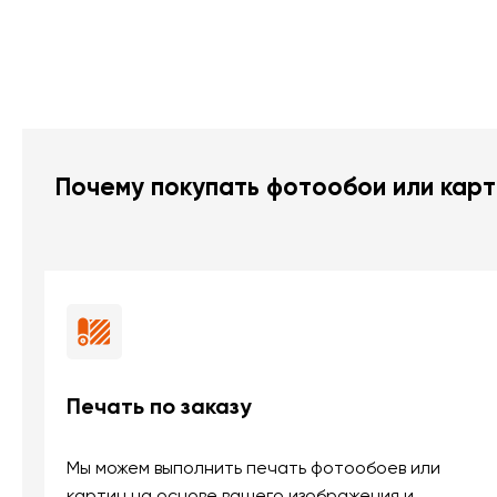
Почему покупать фотообои или карт
Печать по заказу
Мы можем выполнить печать фотообоев или
картин на основе вашего изображения и