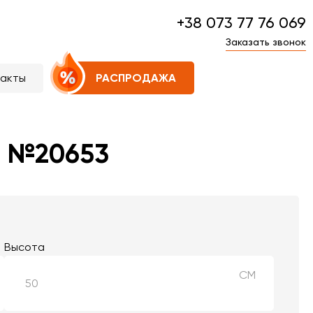
+38 073 77 76 069
Заказать звонок
такты
РАСПРОДАЖА
а №20653
Высота
СМ