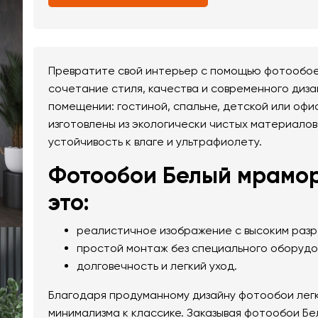
Превратите свой интерьер с помощью фотообое
сочетание стиля, качества и современного диза
помещении: гостиной, спальне, детской или оф
изготовлены из экологически чистых материалов
устойчивость к влаге и ультрафиолету.
Фотообои Белый мрамор
это:
реалистичное изображение с высоким раз
простой монтаж без специального оборудо
долговечность и легкий уход.
Благодаря продуманному дизайну фотообои легк
минимализма к классике. Заказывая фотообои Бе