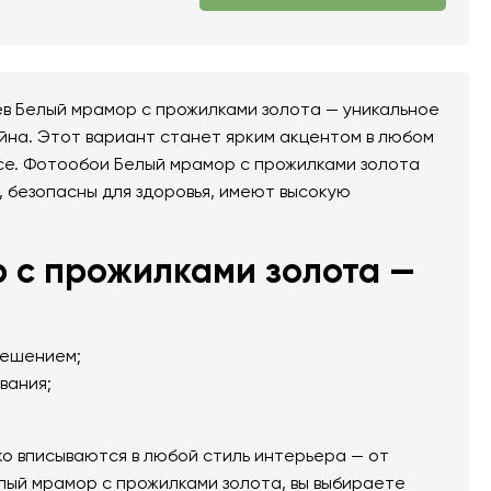
в Белый мрамор с прожилками золота — уникальное
йна. Этот вариант станет ярким акцентом в любом
исе. Фотообои Белый мрамор с прожилками золота
, безопасны для здоровья, имеют высокую
 с прожилками золота —
решением;
вания;
о вписываются в любой стиль интерьера — от
лый мрамор с прожилками золота, вы выбираете