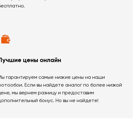
бесплатно.
Лучшие цены онлайн
Мы гарантируем самые низкие цены на наши
фотообои. Если вы найдете аналог по более низкой
цене, мы вернем разницу и предоставим
дополнительный бонус. Но вы не найдете!