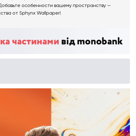
. Добавьте особенности вашему пространству —
тва от Sphynx Wallpaper!