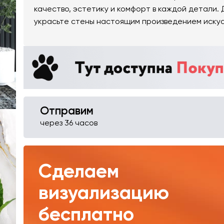
качество, эстетику и комфорт в каждой детали
украсьте стены настоящим произведением искусс
Отправим
через 36 часов
Сделаем
визуализацию
бесплатно