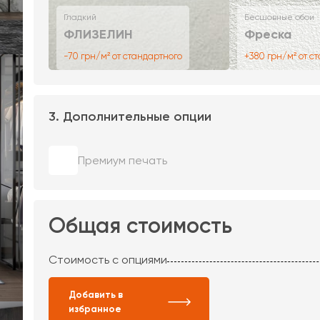
Гладкий
Бесшовные обои
ФЛИЗЕЛИН
Фреска
-70 грн/м² от стандартного
+380 грн/м² от с
3. Дополнительные опции
Премиум печать
Общая стоимость
Стоимость с опциями
Добавить в
избранное