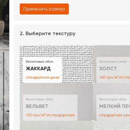
Применить размер
2. Выберите текстуру
Виниловые обои
Виниловые обои
ЖАККАРД
ХОЛСТ
стандартная цена
+60 грн/м² от ст
Виниловые обои
Виниловые обои
ВЕЛЬВЕТ
МЕЛКИЙ ПЕ
+30 грн/м² от стандартного
стандартная це