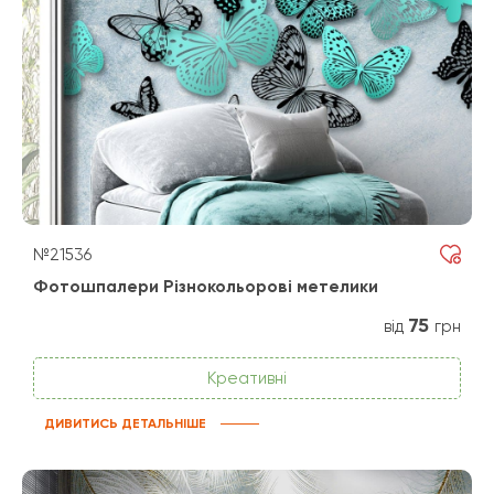
№21536
Фотошпалери Різнокольорові метелики
75
від
грн
Креативні
ДИВИТИСЬ ДЕТАЛЬНІШЕ