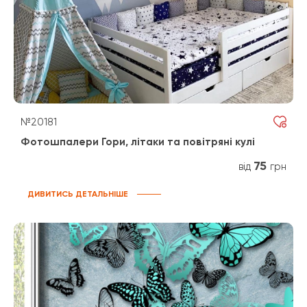
№20181
Фотошпалери Гори, літаки та повітряні кулі
75
від
грн
ДИВИТИСЬ ДЕТАЛЬНІШЕ