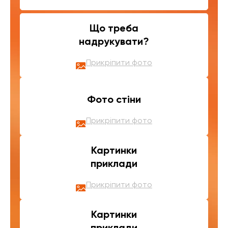
Що треба
надрукувати?
Прикріпити фото
Фото стіни
Прикріпити фото
Картинки
приклади
Прикріпити фото
Картинки
приклади