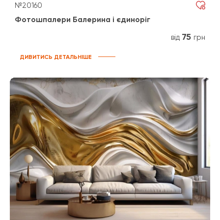
№20160
Фотошпалери Балерина і єдиноріг
75
від
грн
ДИВИТИСЬ ДЕТАЛЬНІШЕ