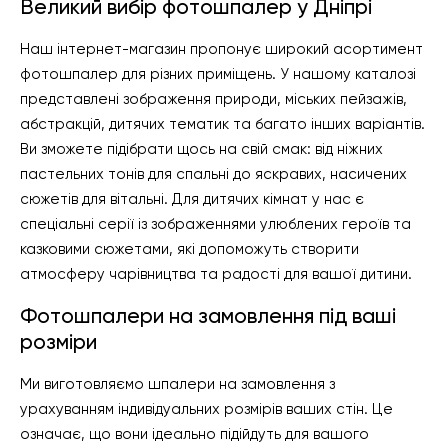
Великий вибір фотошпалер у Дніпрі
Наш інтернет-магазин пропонує широкий асортимент
фотошпалер для різних приміщень. У нашому каталозі
представлені зображення природи, міських пейзажів,
абстракцій, дитячих тематик та багато інших варіантів.
Ви зможете підібрати щось на свій смак: від ніжних
пастельних тонів для спальні до яскравих, насичених
сюжетів для вітальні. Для дитячих кімнат у нас є
спеціальні серії із зображеннями улюблених героїв та
казковими сюжетами, які допоможуть створити
атмосферу чарівництва та радості для вашої дитини.
Фотошпалери на замовлення під ваші
розміри
Ми виготовляємо шпалери на замовлення з
урахуванням індивідуальних розмірів ваших стін. Це
означає, що вони ідеально підійдуть для вашого