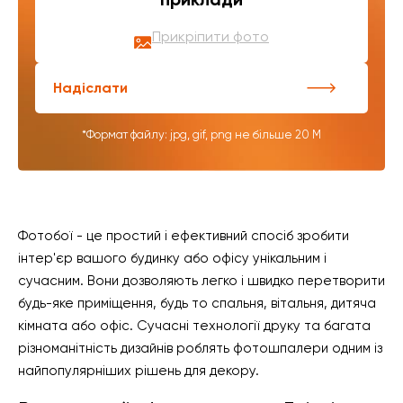
Прикріпити фото
Надіслати
*Формат файлу: jpg, gif, png не більше 20 М
Фотобої - це простий і ефективний спосіб зробити
інтер'єр вашого будинку або офісу унікальним і
сучасним. Вони дозволяють легко і швидко перетворити
будь-яке приміщення, будь то спальня, вітальня, дитяча
кімната або офіс. Сучасні технології друку та багата
різноманітність дизайнів роблять фотошпалери одним із
найпопулярніших рішень для декору.