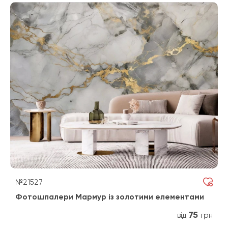
№21527
Фотошпалери Мармур із золотими елементами
75
від
грн