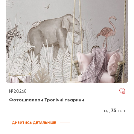
№20268
Фотошпалери Тропічні тварини
75
від
грн
ДИВИТИСЬ ДЕТАЛЬНІШЕ