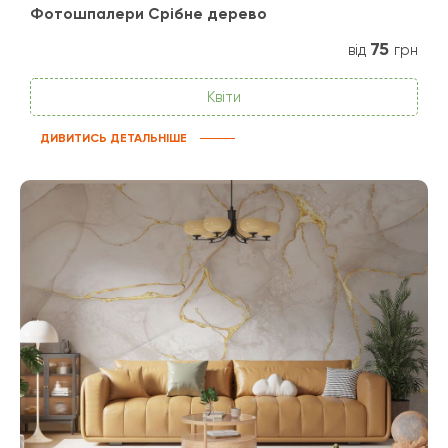
Фотошпалери Срібне дерево
75
від
грн
Квіти
ДИВИТИСЬ ДЕТАЛЬНІШЕ