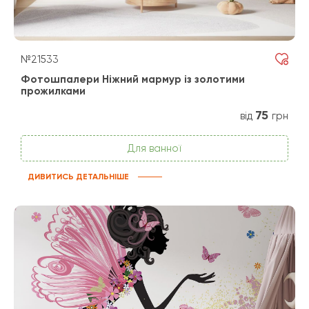
№21533
Фотошпалери Ніжний мармур із золотими
прожилками
75
від
грн
Для ванної
ДИВИТИСЬ ДЕТАЛЬНІШЕ