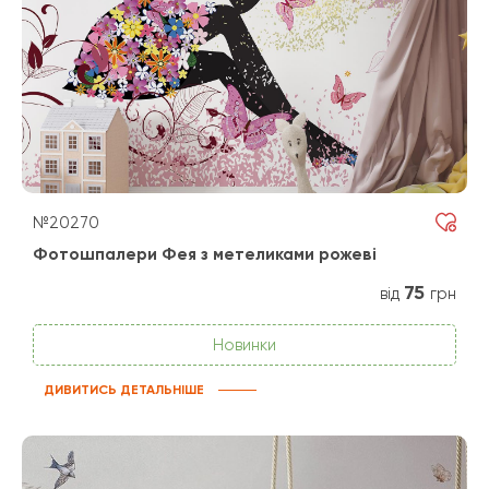
№20270
Фотошпалери Фея з метеликами рожеві
75
від
грн
Новинки
ДИВИТИСЬ ДЕТАЛЬНІШЕ