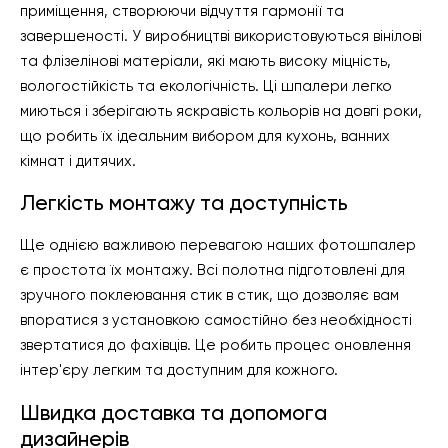
приміщення, створюючи відчуття гармонії та
завершеності. У виробництві використовуються вінілові
та флізелінові матеріали, які мають високу міцність,
вологостійкість та екологічність. Ці шпалери легко
миються і зберігають яскравість кольорів на довгі роки,
що робить їх ідеальним вибором для кухонь, ванних
кімнат і дитячих.
Легкість монтажу та доступність
Ще однією важливою перевагою наших фотошпалер
є простота їх монтажу. Всі полотна підготовлені для
зручного поклеювання стик в стик, що дозволяє вам
впоратися з установкою самостійно без необхідності
звертатися до фахівців. Це робить процес оновлення
інтер'єру легким та доступним для кожного.
Швидка доставка та допомога
дизайнерів