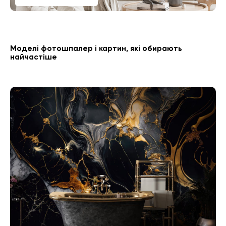
Моделі фотошпалер і картин, які обирають
найчастіше