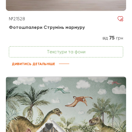
№21528
Фотошпалери Струмінь мармуру
75
від
грн
Текстури та фони
ДИВИТИСЬ ДЕТАЛЬНІШЕ