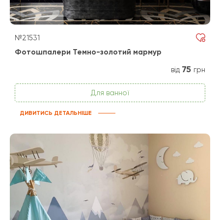
№21531
Фотошпалери Темно-золотий мармур
75
від
грн
Для ванної
ДИВИТИСЬ ДЕТАЛЬНІШЕ