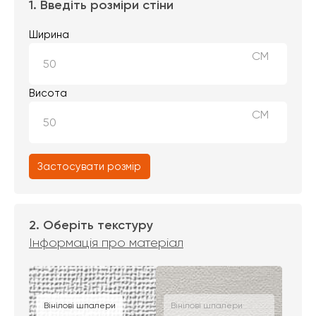
1. Введіть розміри стіни
Ширина
СМ
Висота
СМ
Застосувати розмір
2. Оберіть текстуру
Інформація про матеріал
Вінілові шпалери
Вінілові шпалери