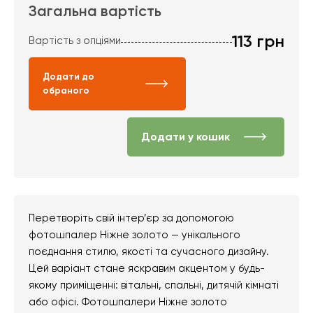
Загальна вартість
113
грн
Вартість з опціями
Додати до
обраного
Додати у кошик
Перетворіть свій інтер’єр за допомогою
фотошпалер Ніжне золото — унікального
поєднання стилю, якості та сучасного дизайну.
Цей варіант стане яскравим акцентом у будь-
якому приміщенні: вітальні, спальні, дитячій кімнаті
або офісі. Фотошпалери Ніжне золото