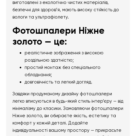
виготовлені з екологічно чистих матеріалів,
безпечні для здоров’я, мають високу стійкість до
вологи та ультрафіолету.
Фотошпалери Ніжне
золото — це:
реалістичне зображення з високою
роздільною здатністю;
простий монтаж без спеціального
обладнання;
довговічність та легкий догляд.
Завдяки продуманому дизайну фотошпалери
легко вписуються в будь-який стиль інтер’єру — від
мінімалізму до класики. Замовляючи фотошпалери
Ніжне золото, ви обираєте якість, естетику та
комфорт у кожній деталі. Додайте
індивідуальності вашому простору — прикрасьте