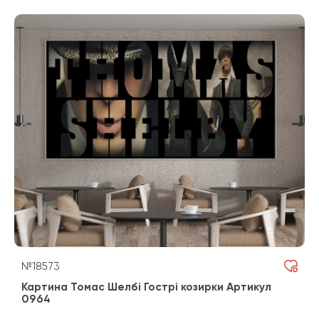
№18573
Картина Томас Шелбі Гострі козирки Артикул
0964