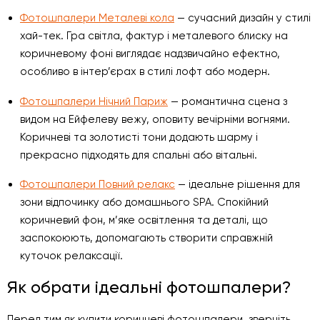
Фотошпалери Металеві кола
— сучасний дизайн у стилі
хай-тек. Гра світла, фактур і металевого блиску на
коричневому фоні виглядає надзвичайно ефектно,
особливо в інтер’єрах в стилі лофт або модерн.
Фотошпалери Нічний Париж
— романтична сцена з
видом на Ейфелеву вежу, оповиту вечірніми вогнями.
Коричневі та золотисті тони додають шарму і
прекрасно підходять для спальні або вітальні.
Фотошпалери Повний релакс
— ідеальне рішення для
зони відпочинку або домашнього SPA. Спокійний
коричневий фон, м’яке освітлення та деталі, що
заспокоюють, допомагають створити справжній
куточок релаксації.
Як обрати ідеальні фотошпалери?
Перед тим як купити коричневі фотошпалери, зверніть