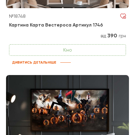
№18748
Картина Карта Вестероса Артикул 1746
390
від
грн
Кіно
ДИВИТИСЬ ДЕТАЛЬНІШЕ