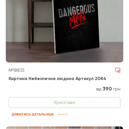
№18835
Картина Небезпечна людина Артикул 2084
390
від
грн
Креативні
ДИВИТИСЬ ДЕТАЛЬНІШЕ