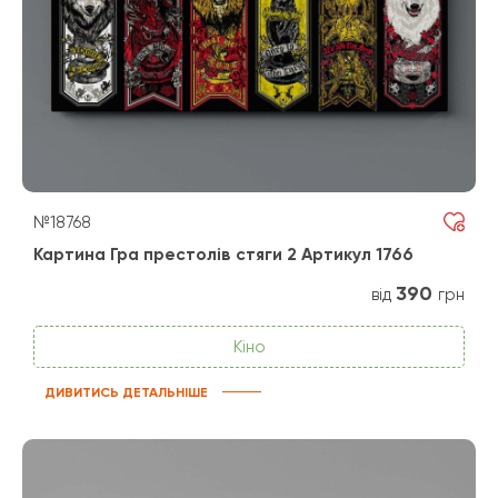
№18768
Картина Гра престолів стяги 2 Артикул 1766
390
від
грн
Кіно
ДИВИТИСЬ ДЕТАЛЬНІШЕ