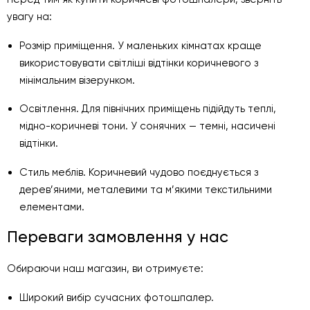
увагу на:
Розмір приміщення. У маленьких кімнатах краще
використовувати світліші відтінки коричневого з
мінімальним візерунком.
Освітлення. Для північних приміщень підійдуть теплі,
мідно-коричневі тони. У сонячних — темні, насичені
відтінки.
Стиль меблів. Коричневий чудово поєднується з
дерев’яними, металевими та м’якими текстильними
елементами.
Переваги замовлення у нас
Обираючи наш магазин, ви отримуєте:
Широкий вибір сучасних фотошпалер.