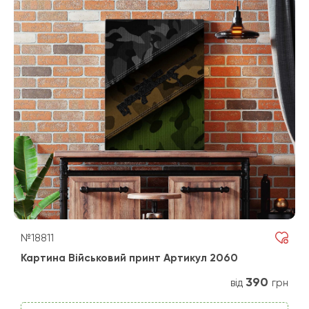
№18811
Картина Військовий принт Артикул 2060
390
від
грн