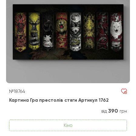
№18764
Картина Гра престолів стяги Артикул 1762
390
від
грн
Кіно