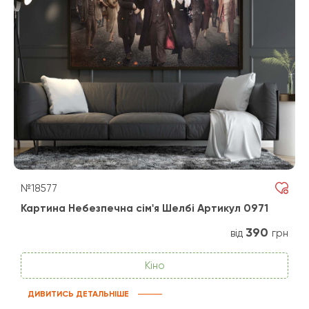
№18577
Картина Небезпечна сім'я Шелбі Артикул 0971
390
від
грн
Кіно
ДИВИТИСЬ ДЕТАЛЬНІШЕ