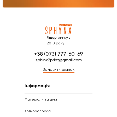
Лідер ринку з
2010 року
+38 (073) 777-60-69
sphinx2print@gmail.com
Замовити дзвінок
Інформація
Матеріали та ціни
Кольоропроба