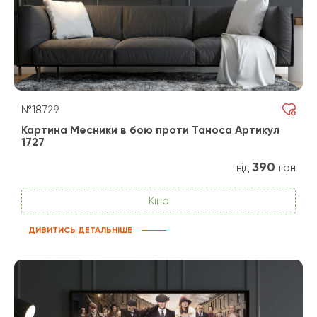
№18729
Картина Месники в бою проти Таноса Артикул
1727
390
від
грн
Кіно
ДИВИТИСЬ ДЕТАЛЬНІШЕ