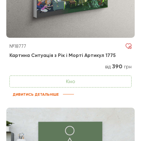
№18777
Картина Ситуація з Рік і Морті Артикул 1775
390
від
грн
Кіно
ДИВИТИСЬ ДЕТАЛЬНІШЕ