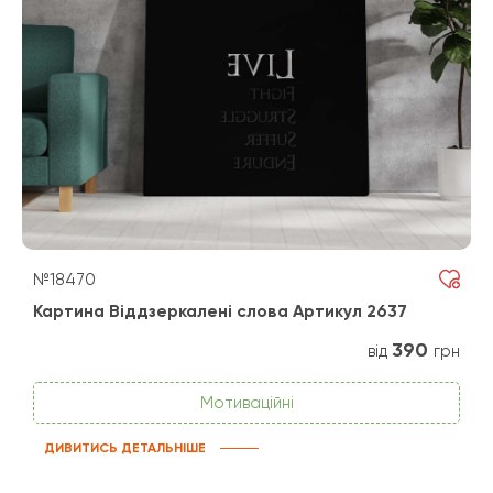
№18470
Картина Віддзеркалені слова Артикул 2637
390
від
грн
Мотиваційні
ДИВИТИСЬ ДЕТАЛЬНІШЕ