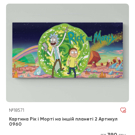
№18571
Картина Рік і Морті на іншій планеті 2 Артикул
0960
390
від
грн