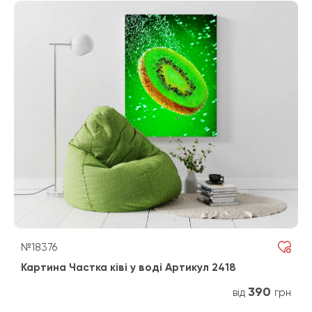
№18376
Картина Частка ківі у воді Артикул 2418
390
від
грн