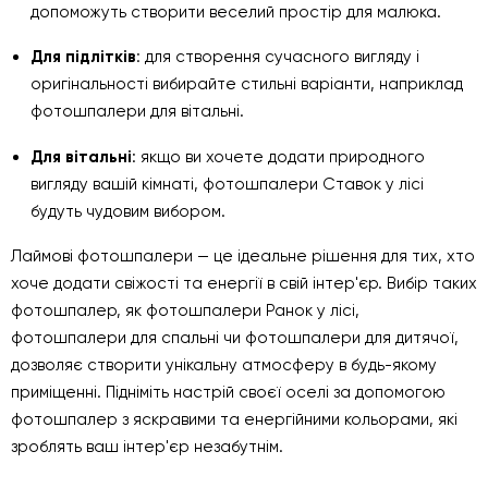
допоможуть створити веселий простір для малюка.
Для підлітків
: для створення сучасного вигляду і
оригінальності вибирайте стильні варіанти, наприклад
фотошпалери для вітальні.
Для вітальні
: якщо ви хочете додати природного
вигляду вашій кімнаті, фотошпалери Ставок у лісі
будуть чудовим вибором.
Лаймові фотошпалери — це ідеальне рішення для тих, хто
хоче додати свіжості та енергії в свій інтер'єр. Вибір таких
фотошпалер, як фотошпалери Ранок у лісі,
фотошпалери для спальні чи фотошпалери для дитячої,
дозволяє створити унікальну атмосферу в будь-якому
приміщенні. Підніміть настрій своєї оселі за допомогою
фотошпалер з яскравими та енергійними кольорами, які
зроблять ваш інтер'єр незабутнім.