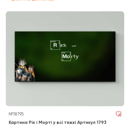
№18795
Картина Рік і Морті у всі тяжкі Артикул 1793