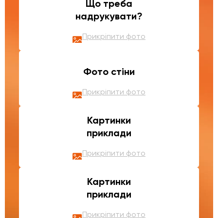
Що треба
надрукувати?
Прикріпити фото
Фото стіни
Прикріпити фото
Картинки
приклади
Прикріпити фото
Картинки
приклади
Прикріпити фото