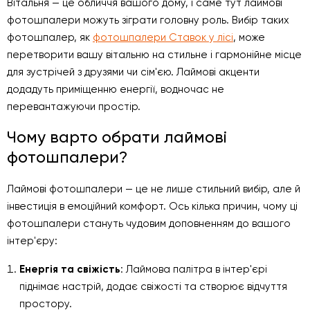
Вітальня — це обличчя вашого дому, і саме тут лаймові
фотошпалери можуть зіграти головну роль. Вибір таких
фотошпалер, як
фотошпалери Ставок у лісі
, може
перетворити вашу вітальню на стильне і гармонійне місце
для зустрічей з друзями чи сім'єю. Лаймові акценти
додадуть приміщенню енергії, водночас не
перевантажуючи простір.
Чому варто обрати лаймові
фотошпалери?
Лаймові фотошпалери — це не лише стильний вибір, але й
інвестиція в емоційний комфорт. Ось кілька причин, чому ці
фотошпалери стануть чудовим доповненням до вашого
інтер'єру:
Енергія та свіжість
: Лаймова палітра в інтер'єрі
піднімає настрій, додає свіжості та створює відчуття
простору.