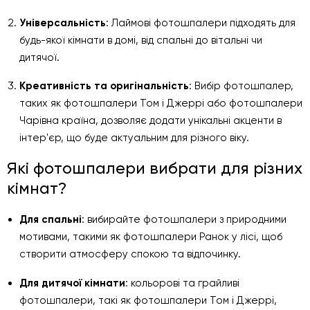
Універсальність
: Лаймові фотошпалери підходять для
будь-якої кімнати в домі, від спальні до вітальні чи
дитячої.
Креативність та оригінальність
: Вибір фотошпалер,
таких як фотошпалери Том і Джеррі або фотошпалери
Чарівна країна, дозволяє додати унікальні акценти в
інтер'єр, що буде актуальним для різного віку.
Які фотошпалери вибрати для різних
кімнат?
Для спальні
: вибирайте фотошпалери з природними
мотивами, такими як фотошпалери Ранок у лісі, щоб
створити атмосферу спокою та відпочинку.
Для дитячої кімнати
: кольорові та грайливі
фотошпалери, такі як фотошпалери Том і Джеррі,