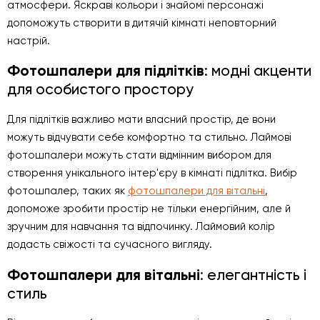
атмосфери. Яскраві кольори і знайомі персонажі
допоможуть створити в дитячій кімнаті неповторний
настрій.
Фотошпалери для підлітків
: модні акценти
для особистого простору
Для підлітків важливо мати власний простір, де вони
можуть відчувати себе комфортно та стильно. Лаймові
фотошпалери можуть стати відмінним вибором для
створення унікального інтер'єру в кімнаті підлітка. Вибір
фотошпалер, таких як
фотошпалери для вітальні
,
допоможе зробити простір не тільки енергійним, але й
зручним для навчання та відпочинку. Лаймовий колір
додасть свіжості та сучасного вигляду.
Фотошпалери для вітальні
: елегантність і
стиль