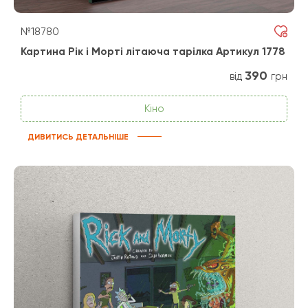
№18780
Картина Рік і Морті літаюча тарілка Артикул 1778
390
від
грн
Кіно
ДИВИТИСЬ ДЕТАЛЬНІШЕ