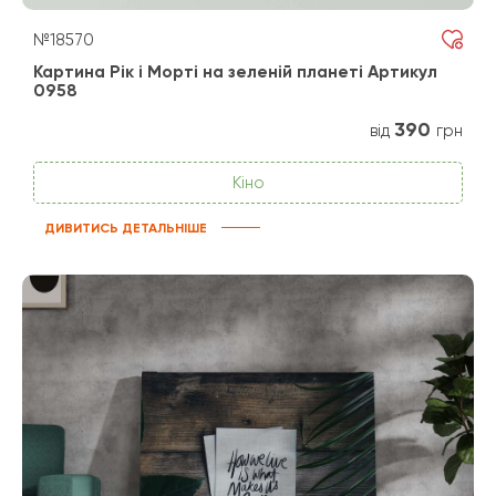
№18570
Картина Рік і Морті на зеленій планеті Артикул
0958
390
від
грн
Кіно
ДИВИТИСЬ ДЕТАЛЬНІШЕ