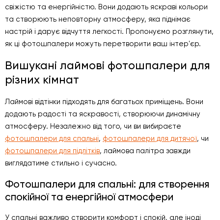
свіжістю та енергійністю. Вони додають яскраві кольори
та створюють неповторну атмосферу, яка піднімає
настрій і дарує відчуття легкості. Пропонуємо розглянути,
як ці фотошпалери можуть перетворити ваш інтер'єр.
Вишукані лаймові фотошпалери для
різних кімнат
Лаймові відтінки підходять для багатьох приміщень. Вони
додають радості та яскравості, створюючи динамічну
атмосферу. Незалежно від того, чи ви вибираєте
фотошпалери для спальні
,
фотошпалери для дитячої
, чи
фотошпалери для підлітків
, лаймова палітра завжди
виглядатиме стильно і сучасно.
Фотошпалери для спальні: для створення
спокійної та енергійної атмосфери
У спальні важливо створити комфорт і спокій, але іноді