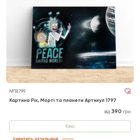
№18799
Картина Рік, Морті та планети Артикул 1797
390
від
грн
Кіно
ДИВИТИСЬ ДЕТАЛЬНІШЕ