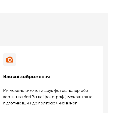
Власні зображення
Ми можемо виконати друк фотошпалер або
картин на базі Вашої фотографії, безкоштовно
підготувавши її до поліграфічних вимог