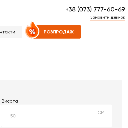
+38 (073) 777-60-69
Замовити дзвінок
нтакти
РОЗПРОДАЖ
Висота
СМ