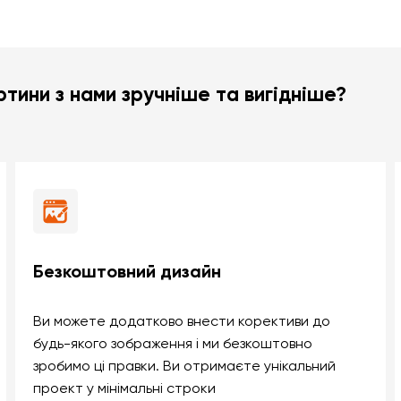
тини з нами зручніше та вигідніше?
Безкоштовний дизайн
Ви можете додатково внести корективи до
будь-якого зображення і ми безкоштовно
зробимо ці правки. Ви отримаєте унікальний
проект у мінімальні строки