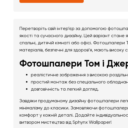
Перетворіть свій інтер’єр за допомогою фотошпа
якості та сучасного дизайну. Цей варіант стане я
спальні, дитячій кімнаті або офісі. Фотошпалери 
матеріалів, безпечні для здоров’я, мають високу с
Фотошпалери Том і Джер
реалістичне зображення з високою розділь
простий монтаж без спеціального обладнан
довговічність та легкий догляд.
Завдяки продуманому дизайну фотошпалери легко 
мінімалізму до класики. Замовляючи фотошпалери 
комфорт у кожній деталі. Додайте індивідуально
витвором мистецтва від Sphynx Wallpaper!