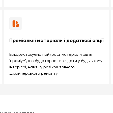
Преміальні матеріали і додаткові опції
Використовуємо найкращі матеріали рівня
'преміум', що буде гарно виглядати у будь-якому
інтер'єрі, навіть у разі коштовного
дизайнерського ремонту