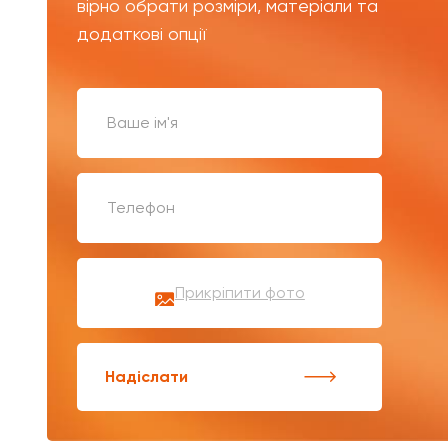
вірно обрати розміри, матеріали та
додаткові опції
Прикріпити фото
Надіслати