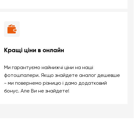
Кращі ціни в онлайн
Ми гарантуємо найнижчі ціни на наші
фотошпалери. Якщо знайдете аналог дешевше
- ми повернемо різницю і дамо додатковий
бонус. Але Ви не знайдете!