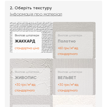
2. Оберіть текстуру
Інформація про матеріал
Вінілові шпалери
Вінілові шпалери
ЖАККАРД
Полотно
стандартна ціна
+60 грн/м² від
стандартного
Вінілові шпалери
Вінілові шпалери
ЖИВОПИС
ВЕЛЬВЕТ
+30 грн/м² від
+30 грн/м² від
стандартного
стандартного