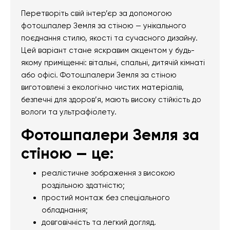
Перетворіть свій інтер’єр за допомогою
фотошпалер Земля за стіною — унікального
поєднання стилю, якості та сучасного дизайну.
Цей варіант стане яскравим акцентом у будь-
якому приміщенні: вітальні, спальні, дитячій кімнаті
або офісі. Фотошпалери Земля за стіною
виготовлені з екологічно чистих матеріалів,
безпечні для здоров’я, мають високу стійкість до
вологи та ультрафіолету.
Фотошпалери Земля за
стіною — це:
реалістичне зображення з високою
роздільною здатністю;
простий монтаж без спеціального
обладнання;
довговічність та легкий догляд.