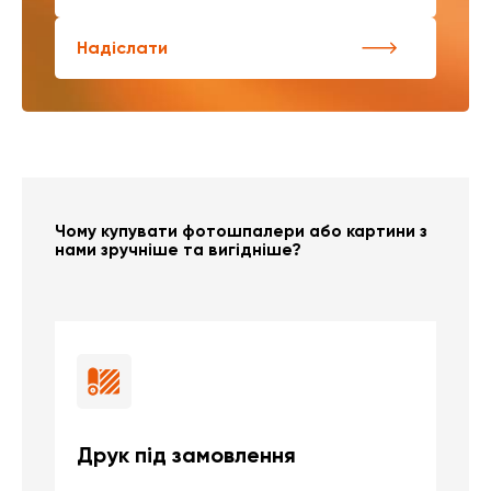
Надіслати
Чому купувати фотошпалери або картини з
нами зручніше та вигідніше?
Друк під замовлення
Б