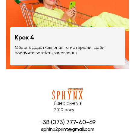
Крок 4
Оберіть додаткові опції та матеріали, щоби
побачити вартість замовлення
Лідер ринку з
2010 року
+38 (073) 777-60-69
sphinx2print@gmail.com