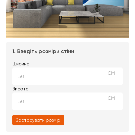
1. Введіть розміри стіни
Ширина
СМ
Висота
СМ
Застосувати розмір