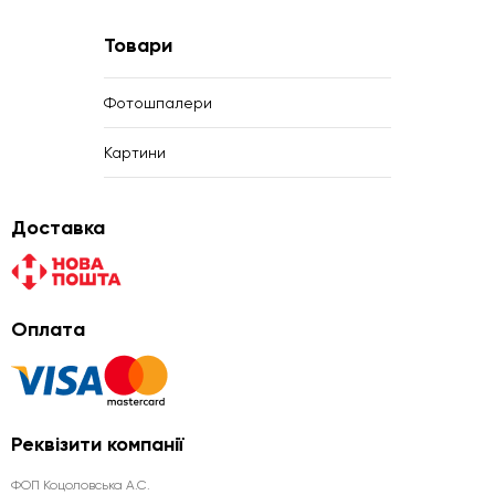
Товари
Фотошпалери
Картини
Доставка
Оплата
Реквізити компанії
ФОП Коцоловська А.С.