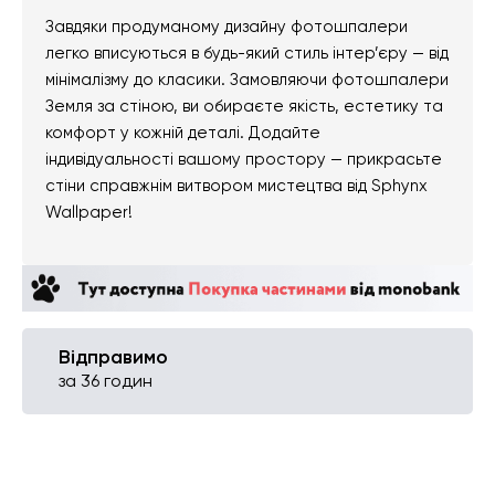
Завдяки продуманому дизайну фотошпалери
легко вписуються в будь-який стиль інтер’єру — від
мінімалізму до класики. Замовляючи фотошпалери
Земля за стіною, ви обираєте якість, естетику та
комфорт у кожній деталі. Додайте
індивідуальності вашому простору — прикрасьте
стіни справжнім витвором мистецтва від Sphynx
Wallpaper!
Відправимо
за 36 годин