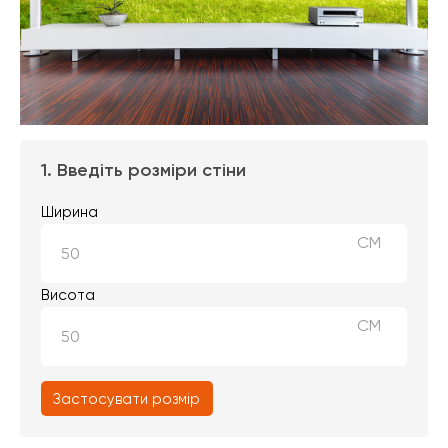
1. Введіть розміри стіни
Ширина
СМ
Висота
СМ
Застосувати розмір