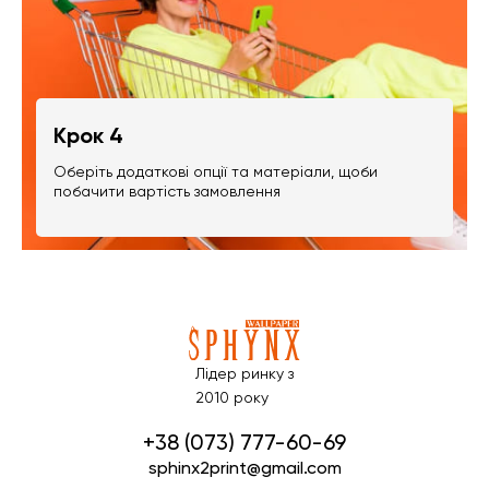
Крок 4
Оберіть додаткові опції та матеріали, щоби
побачити вартість замовлення
Лідер ринку з
2010 року
+38 (073) 777-60-69
sphinx2print@gmail.com