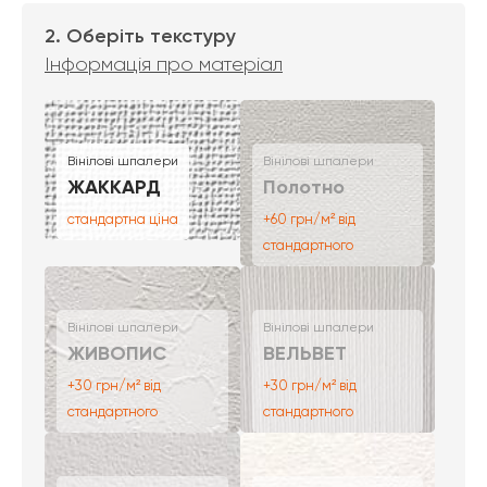
2. Оберіть текстуру
Інформація про матеріал
Вінілові шпалери
Вінілові шпалери
ЖАККАРД
Полотно
стандартна ціна
+60 грн/м² від
стандартного
Вінілові шпалери
Вінілові шпалери
ЖИВОПИС
ВЕЛЬВЕТ
+30 грн/м² від
+30 грн/м² від
стандартного
стандартного