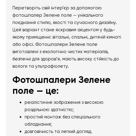
Перетворіть свій інтер’єр за допомогою
фотошпалер Зелене поле — унікального
поєднання стилю, якості та сучасного дизайну.
Цей варіант стане яскравим акцентом у будь-
якому приміщенні: вітальні, спальні, дитячій кімнаті
або офісі. Фотошпалери Зелене поле
виготовлені з екологічно чистих матеріалів,
безпечні для здоров’я, мають високу стійкість до
вологи та ультрафіолету.
Фотошпалери Зелене
поле — це:
реалістичне зображення з високою
роздільною здатністю;
простий монтаж без спеціального
обладнання;
довговічність та легкий догляд.