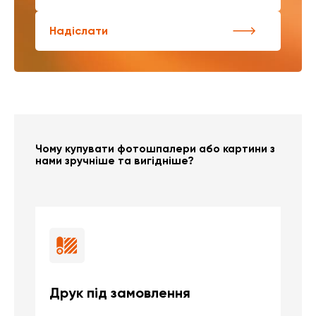
Надіслати
Чому купувати фотошпалери або картини з
нами зручніше та вигідніше?
Друк під замовлення
Б