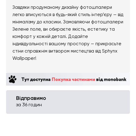
Завдяки продуманому дизайну фотошпалери
легко вписуються в будь-який стиль інтер’єру — від
мінімалізму до класики. Замовляючи фотошпалери
Зелене поле, ви обираєте якість, естетику та
комфорт у кожній деталі. Додайте
індивідуальності вашому простору — прикрасьте
стіни справжнім витвором мистецтва від Sphynx
Wallpaper!
Відправимо
за 36 годин