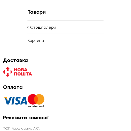
Товари
Фотошпалери
Картини
Доставка
Оплата
Реквізити компанії
ФОП Коцоловська А.С.