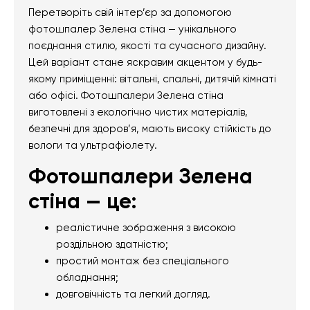
Перетворіть свій інтер’єр за допомогою
фотошпалер Зелена стіна — унікального
поєднання стилю, якості та сучасного дизайну.
Цей варіант стане яскравим акцентом у будь-
якому приміщенні: вітальні, спальні, дитячій кімнаті
або офісі. Фотошпалери Зелена стіна
виготовлені з екологічно чистих матеріалів,
безпечні для здоров’я, мають високу стійкість до
вологи та ультрафіолету.
Фотошпалери Зелена
стіна — це:
реалістичне зображення з високою
роздільною здатністю;
простий монтаж без спеціального
обладнання;
довговічність та легкий догляд.