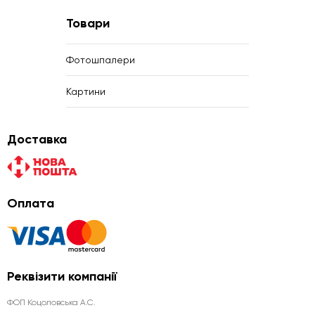
Товари
Фотошпалери
Картини
Доставка
Оплата
Реквізити компанії
ФОП Коцоловська А.С.