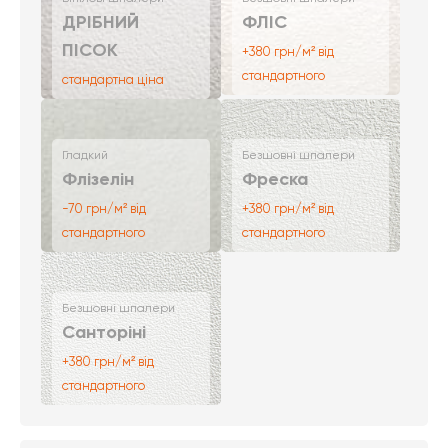
ДРІБНИЙ
ФЛІС
ПІСОК
+380 грн/м² від
стандартного
стандартна ціна
Гладкий
Безшовні шпалери
Флізелін
Фреска
-70 грн/м² від
+380 грн/м² від
стандартного
стандартного
Безшовні шпалери
Санторіні
+380 грн/м² від
стандартного