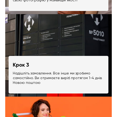
Крок 3
Надішліть замовлення. Все інше ми зробимо
самостійно. Ви отримаєте виріб протягом 1-4 днів
Новою поштою