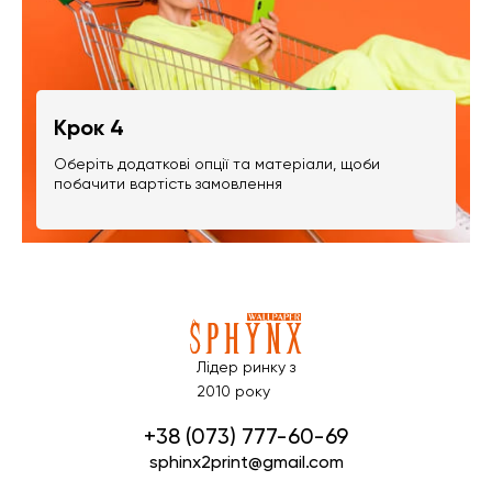
Крок 4
Оберіть додаткові опції та матеріали, щоби
побачити вартість замовлення
Лідер ринку з
2010 року
+38 (073) 777-60-69
sphinx2print@gmail.com