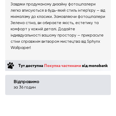
Завдяки продуманому дизайну фотошпалери
легко вписуються в будь-який стиль інтер’єру — від
мінімалізму до класики. Замовляючи фотошпалери
Зелена стіна, ви обираєте якість, естетику та
комфорт у кожній деталі. Додайте
індивідуальності вашому простору — прикрасьте
стіни справжнім витвором мистецтва від Sphynx
Wallpaper!
Відправимо
за 36 годин