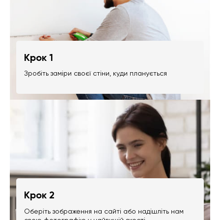
Крок 1
Зробіть заміри своєї стіни, куди планується
Крок 2
Оберіть зображення на сайті або надішліть нам
свою фотографію у найвищій якості