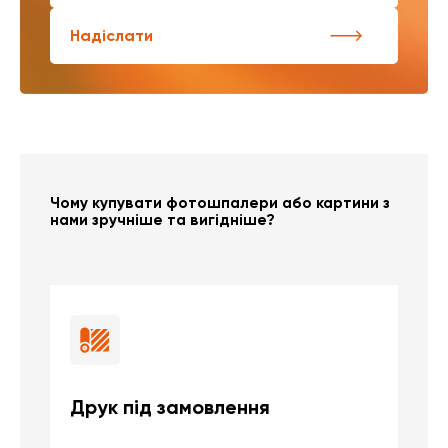
Надіслати
Чому купувати фотошпалери або картини з
нами зручніше та вигідніше?
Друк під замовлення
Б