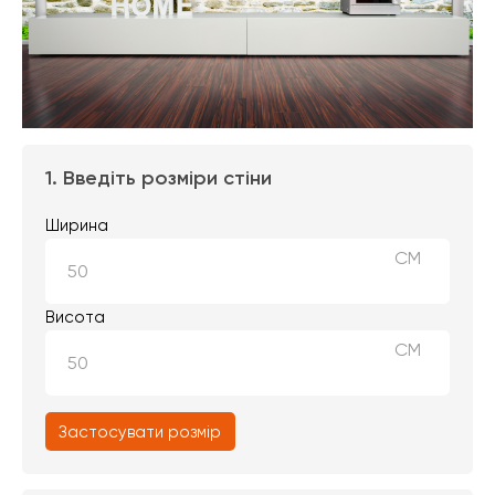
1. Введіть розміри стіни
Ширина
СМ
Висота
СМ
Застосувати розмір