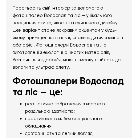
Перетворіть свій інтер’єр за допомогою
фотошпалер Водоспад та ліс — унікального
поєднання стилю, якості та сучасного дизайну.
Цей варіант стане яскравим акцентом у будь-
якому приміщенні: вітальні, спальні, дитячій кімнаті
або офісі. Фотошпалери Водоспад та ліс
виготовлені з екологічно чистих матеріалів,
безпечні для здоров’я, мають високу стійкість до
вологи та ультрафіолету.
Фотошпалери Водоспад
та ліс — це:
реалістичне зображення з високою
роздільною здатністю;
простий монтаж без спеціального
обладнання;
довговічність та легкий догляд.