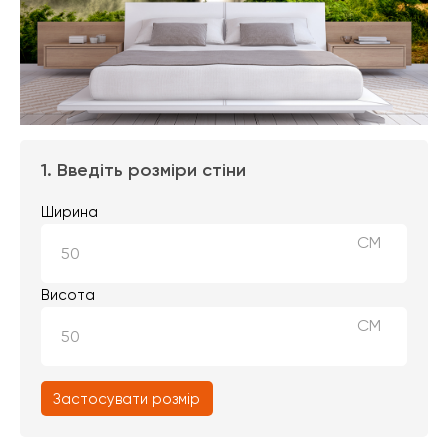
1. Введіть розміри стіни
Ширина
СМ
Висота
СМ
Застосувати розмір