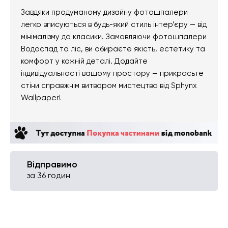
Завдяки продуманому дизайну фотошпалери
легко вписуються в будь-який стиль інтер’єру — від
мінімалізму до класики. Замовляючи фотошпалери
Водоспад та ліс, ви обираєте якість, естетику та
комфорт у кожній деталі. Додайте
індивідуальності вашому простору — прикрасьте
стіни справжнім витвором мистецтва від Sphynx
Wallpaper!
Відправимо
за 36 годин