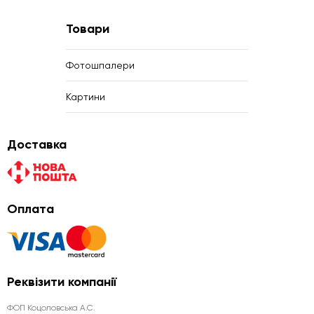
Товари
Фотошпалери
Картини
Доставка
Оплата
Реквізити компанії
ФОП Коцоловська А.С.