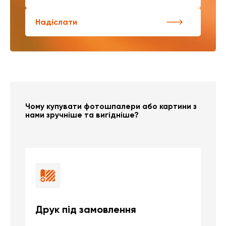
Надіслати
Чому купувати фотошпалери або картини з
нами зручніше та вигідніше?
Друк під замовлення
Б