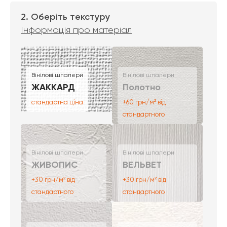
2. Оберіть текстуру
Інформація про матеріал
Вінілові шпалери
Вінілові шпалери
ЖАККАРД
Полотно
стандартна ціна
+60 грн/м² від
стандартного
Вінілові шпалери
Вінілові шпалери
ЖИВОПИС
ВЕЛЬВЕТ
+30 грн/м² від
+30 грн/м² від
стандартного
стандартного