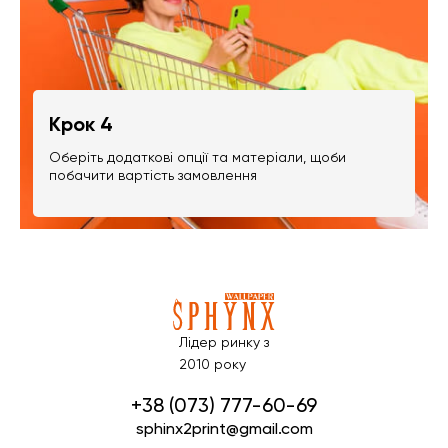
Крок 4
Оберіть додаткові опції та матеріали, щоби
побачити вартість замовлення
Лідер ринку з
2010 року
+38 (073) 777-60-69
sphinx2print@gmail.com