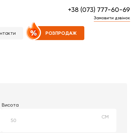
+38 (073) 777-60-69
Замовити дзвінок
нтакти
РОЗПРОДАЖ
Висота
СМ