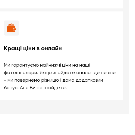
Кращі ціни в онлайн
Ми гарантуємо найнижчі ціни на наші
фотошпалери. Якщо знайдете аналог дешевше
- ми повернемо різницю і дамо додатковий
бонус. Але Ви не знайдете!