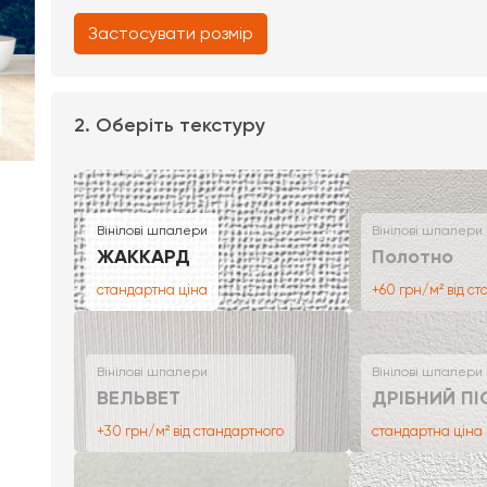
Застосувати розмір
2. Оберіть текстуру
Вінілові шпалери
Вінілові шпалери
ЖАККАРД
Полотно
стандартна ціна
+60 грн/м² від с
Вінілові шпалери
Вінілові шпалери
ВЕЛЬВЕТ
ДРІБНИЙ ПІ
+30 грн/м² від стандартного
стандартна ціна