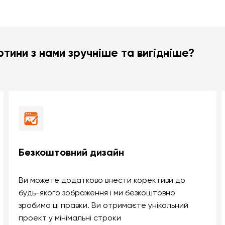
тини з нами зручніше та вигідніше?
Безкоштовний дизайн
Ви можете додатково внести корективи до
будь-якого зображення і ми безкоштовно
зробимо ці правки. Ви отримаєте унікальний
проект у мінімальні строки