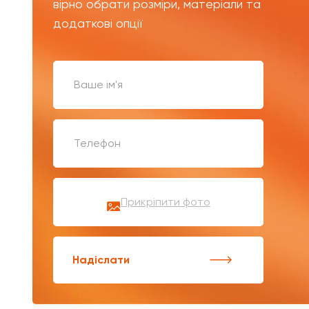
вірно обрати розміри, матеріали та
додаткові опції
Прикріпити фото
Надіслати