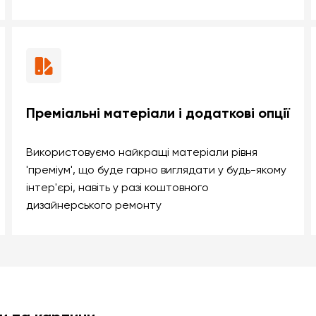
Преміальні матеріали і додаткові опції
Використовуємо найкращі матеріали рівня
'преміум', що буде гарно виглядати у будь-якому
інтер'єрі, навіть у разі коштовного
дизайнерського ремонту