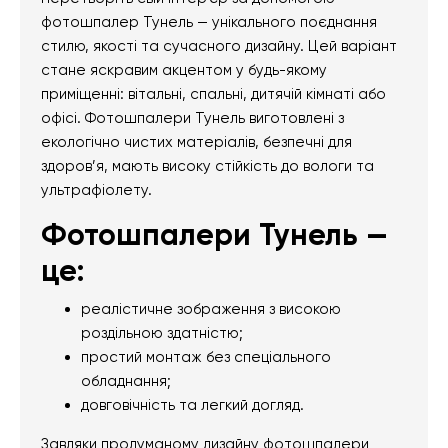
фотошпалер Тунель — унікального поєднання
стилю, якості та сучасного дизайну. Цей варіант
стане яскравим акцентом у будь-якому
приміщенні: вітальні, спальні, дитячій кімнаті або
офісі. Фотошпалери Тунель виготовлені з
екологічно чистих матеріалів, безпечні для
здоров’я, мають високу стійкість до вологи та
ультрафіолету.
Фотошпалери Тунель —
це:
реалістичне зображення з високою
роздільною здатністю;
простий монтаж без спеціального
обладнання;
довговічність та легкий догляд.
Завдяки продуманому дизайну фотошпалери