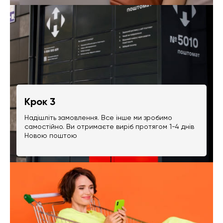
Крок 3
Надішліть замовлення. Все інше ми зробимо
самостійно. Ви отримаєте виріб протягом 1-4 днів
Новою поштою