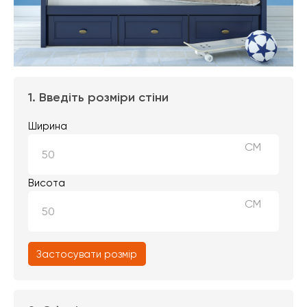
1. Введіть розміри стіни
Ширина
СМ
Висота
СМ
Застосувати розмір