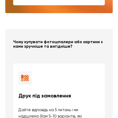
Чому купувати фотошпалери або картини з
нами зручніше та вигідніше?
Друк під замовлення
Б
Дайте відповідь на 5 питань і ми
В
надішлемо Вам 5-10 варіантів, які
д