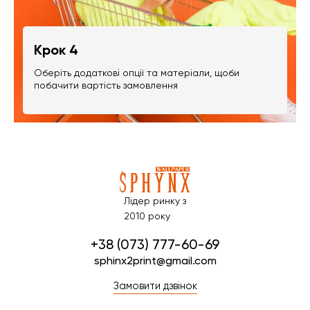
Крок 4
Оберіть додаткові опції та матеріали, щоби
побачити вартість замовлення
Лідер ринку з
2010 року
+38 (073) 777-60-69
sphinx2print@gmail.com
Замовити дзвінок