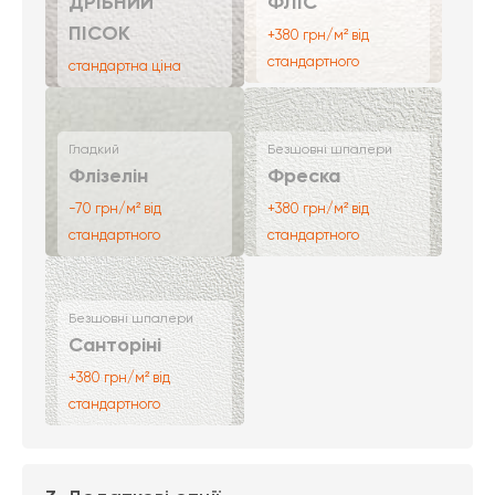
ДРІБНИЙ
ФЛІС
ПІСОК
+380 грн/м² від
стандартного
стандартна ціна
Гладкий
Безшовні шпалери
Флізелін
Фреска
-70 грн/м² від
+380 грн/м² від
стандартного
стандартного
Безшовні шпалери
Санторіні
+380 грн/м² від
стандартного