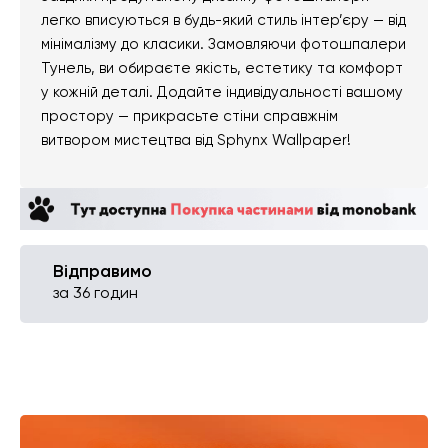
легко вписуються в будь-який стиль інтер’єру — від
мінімалізму до класики. Замовляючи фотошпалери
Тунель, ви обираєте якість, естетику та комфорт
у кожній деталі. Додайте індивідуальності вашому
простору — прикрасьте стіни справжнім
витвором мистецтва від Sphynx Wallpaper!
Відправимо
за 36 годин