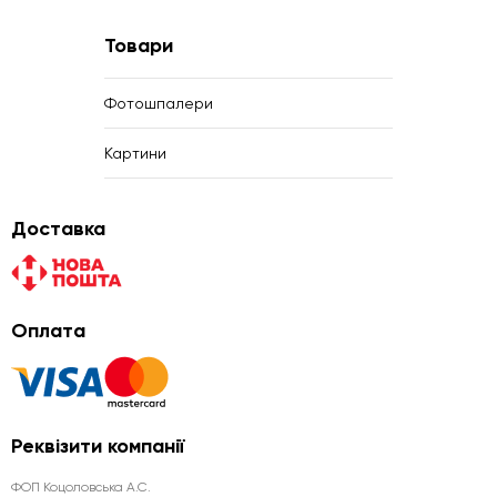
Товари
Фотошпалери
Картини
Доставка
Оплата
Реквізити компанії
ФОП Коцоловська А.С.