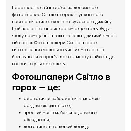
Перетворіть свій інтер’єр за допомогою
фотошпалер Світло в горах — унікального
поєднання стилю, якості та сучасного дизайну.
Цей варіант стане яскравим акцентом у будь-
якому приміщенні: вітальні, спальні, дитячій кімнаті
або офісі. Фотошпалери Світло в горах
виготовлені з екологічно чистих матеріалів,
безпечні для здоров’я, мають високу стійкість до
вологи та ультрафіолету.
Фотошпалери Світло в
горах — це:
реалістичне зображення з високою
роздільною здатністю;
простий монтаж без спеціального
обладнання;
довговічність та легкий догляд.