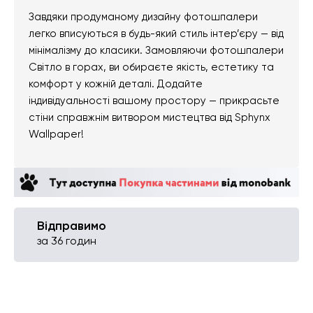
Завдяки продуманому дизайну фотошпалери
легко вписуються в будь-який стиль інтер’єру — від
мінімалізму до класики. Замовляючи фотошпалери
Світло в горах, ви обираєте якість, естетику та
комфорт у кожній деталі. Додайте
індивідуальності вашому простору — прикрасьте
стіни справжнім витвором мистецтва від Sphynx
Wallpaper!
Відправимо
за 36 годин