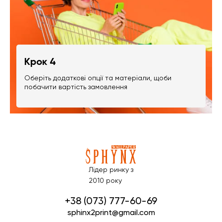
Крок 4
Оберіть додаткові опції та матеріали, щоби
побачити вартість замовлення
Лідер ринку з
2010 року
+38 (073) 777-60-69
sphinx2print@gmail.com