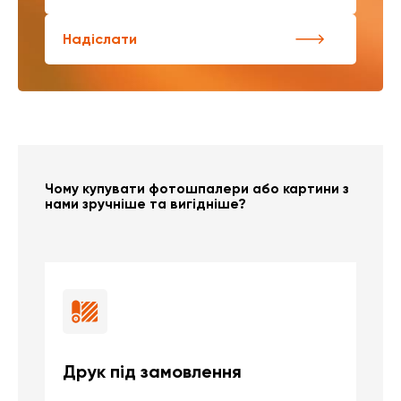
Надіслати
Чому купувати фотошпалери або картини з
нами зручніше та вигідніше?
Друк під замовлення
Б