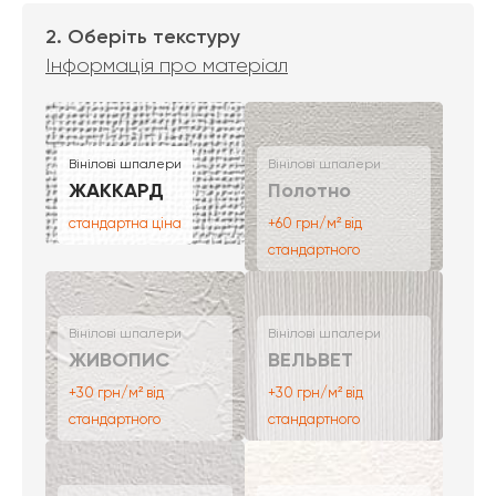
2. Оберіть текстуру
Інформація про матеріал
Вінілові шпалери
Вінілові шпалери
ЖАККАРД
Полотно
стандартна ціна
+60 грн/м² від
стандартного
Вінілові шпалери
Вінілові шпалери
ЖИВОПИС
ВЕЛЬВЕТ
+30 грн/м² від
+30 грн/м² від
стандартного
стандартного