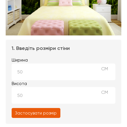
1. Введіть розміри стіни
Ширина
СМ
Висота
СМ
Застосувати розмір