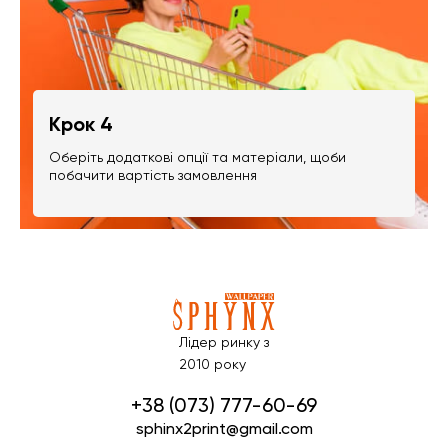
Крок 4
Оберіть додаткові опції та матеріали, щоби
побачити вартість замовлення
Лідер ринку з
2010 року
+38 (073) 777-60-69
sphinx2print@gmail.com