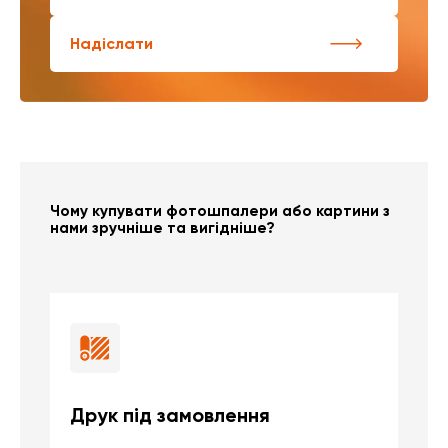
Надіслати
Чому купувати фотошпалери або картини з
нами зручніше та вигідніше?
Друк під замовлення
Б