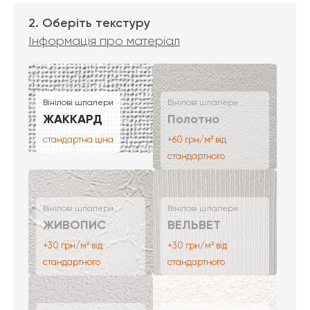
2. Оберіть текстуру
Інформація про матеріал
Вінілові шпалери
Вінілові шпалери
ЖАККАРД
Полотно
стандартна ціна
+60 грн/м² від
стандартного
Вінілові шпалери
Вінілові шпалери
ЖИВОПИС
ВЕЛЬВЕТ
+30 грн/м² від
+30 грн/м² від
стандартного
стандартного