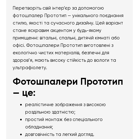
Перетворіть свій інтер’єр за допомогою
фотошпалер Прототип — унікального поєднання
стилю, якості та сучасного дизайну. Цей варіант
стане яскравим акцентом у будь-якому
приміщенні: вітальні, спальні, дитячій кімнаті або
офісі. Фотошпалери Прототип виготовлені з
екологічно чистих матеріалів, безпечні для
здоров’я, мають високу стійкість до вологи та
ультрафіолету.
Фотошпалери Прототип
— це:
реалістичне зображення з високою
роздільною здатністю;
простий монтаж без спеціального
обладнання;
довговічність та легкий догляд.