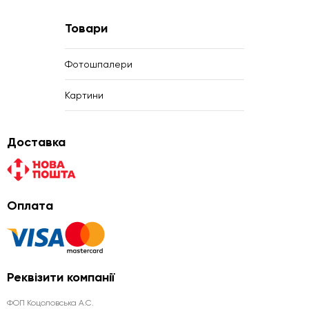
Товари
Фотошпалери
Картини
Доставка
Оплата
Реквізити компанії
ФОП Коцоловська А.С.