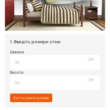
1. Введіть розміри стіни
Ширина
СМ
Висота
СМ
Застосувати розмір