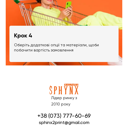
Крок 4
Оберіть додаткові опції та матеріали, щоби
побачити вартість замовлення
Лідер ринку з
2010 року
+38 (073) 777-60-69
sphinx2print@gmail.com