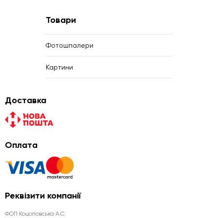
Товари
Фотошпалери
Картини
Доставка
Оплата
Реквізити компанії
ФОП Коцоловська А.С.