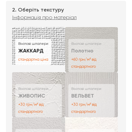
2. Оберіть текстуру
Інформація про матеріал
Вінілові шпалери
Вінілові шпалери
ЖАККАРД
Полотно
стандартна ціна
+60 грн/м² від
стандартного
Вінілові шпалери
Вінілові шпалери
ЖИВОПИС
ВЕЛЬВЕТ
+30 грн/м² від
+30 грн/м² від
стандартного
стандартного