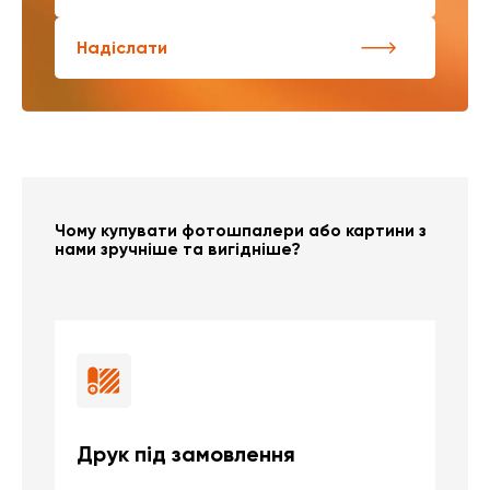
Надіслати
Чому купувати фотошпалери або картини з
нами зручніше та вигідніше?
Друк під замовлення
Б