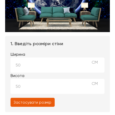
1. Введіть розміри стіни
Ширина
СМ
Висота
СМ
Застосувати розмір