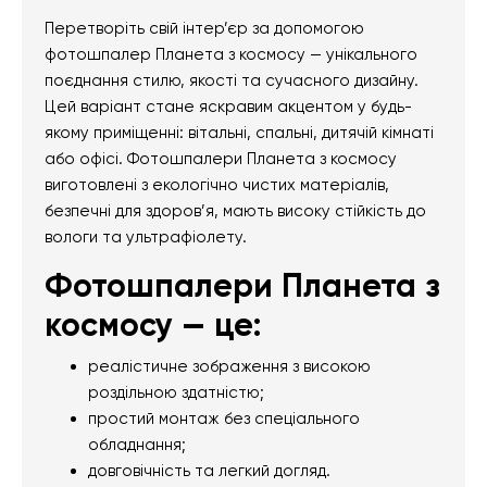
Перетворіть свій інтер’єр за допомогою
фотошпалер Планета з космосу — унікального
поєднання стилю, якості та сучасного дизайну.
Цей варіант стане яскравим акцентом у будь-
якому приміщенні: вітальні, спальні, дитячій кімнаті
або офісі. Фотошпалери Планета з космосу
виготовлені з екологічно чистих матеріалів,
безпечні для здоров’я, мають високу стійкість до
вологи та ультрафіолету.
Фотошпалери Планета з
космосу — це:
реалістичне зображення з високою
роздільною здатністю;
простий монтаж без спеціального
обладнання;
довговічність та легкий догляд.