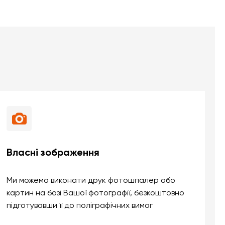
Власні зображення
Ми можемо виконати друк фотошпалер або
картин на базі Вашої фотографії, безкоштовно
підготувавши її до поліграфічних вимог