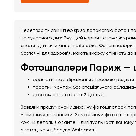
Перетворіть свій інтер’єр за допомогою фотошпа
та сучасного дизайну. Цей варіант стане яскрави
спальні, дитячій кімнаті або офісі. Фотошпалери 
безпечні для здоров’я, мають високу стійкість до
Фотошпалери Париж — 
реалістичне зображення з високою розділь
простий монтаж без спеціального обладнан
довговічність та легкий догляд.
Завдяки продуманому дизайну фотошпалери легко 
мінімалізму до класики. Замовляючи фотошпалери
кожній деталі. Додайте індивідуальності вашому
мистецтва від Sphynx Wallpaper!