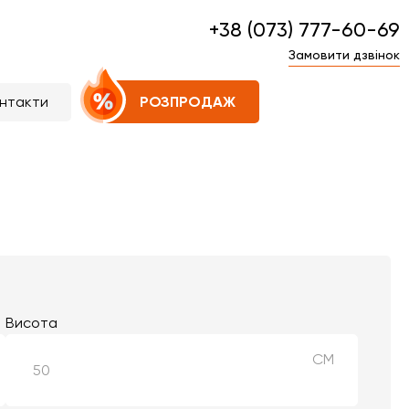
+38 (073) 777-60-69
Замовити дзвінок
нтакти
РОЗПРОДАЖ
Висота
СМ