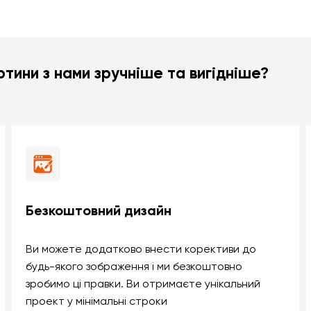
тини з нами зручніше та вигідніше?
Безкоштовний дизайн
Ви можете додатково внести корективи до
будь-якого зображення і ми безкоштовно
зробимо ці правки. Ви отримаєте унікальний
проект у мінімальні строки