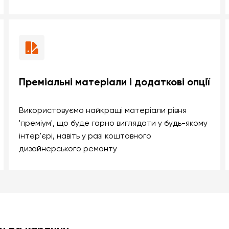
Преміальні матеріали і додаткові опції
Використовуємо найкращі матеріали рівня
'преміум', що буде гарно виглядати у будь-якому
інтер'єрі, навіть у разі коштовного
дизайнерського ремонту