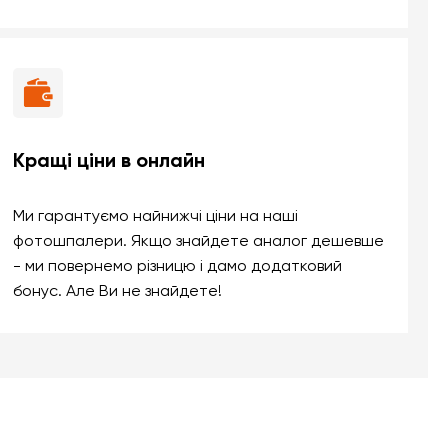
Кращі ціни в онлайн
Ми гарантуємо найнижчі ціни на наші
фотошпалери. Якщо знайдете аналог дешевше
- ми повернемо різницю і дамо додатковий
бонус. Але Ви не знайдете!