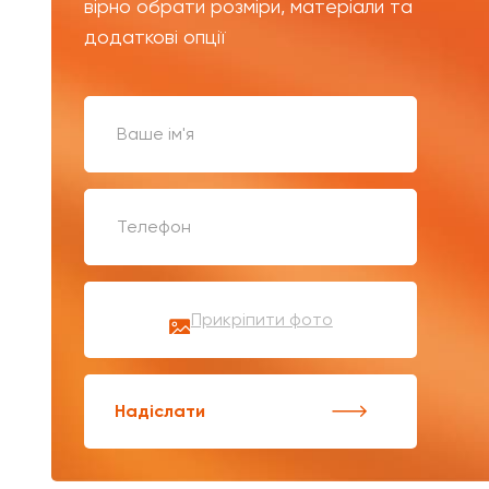
вірно обрати розміри, матеріали та
додаткові опції
Прикріпити фото
Надіслати