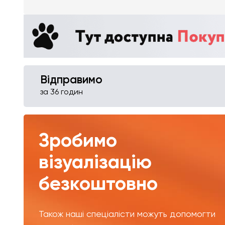
Відправимо
за 36 годин
Зробимо
візуалізацію
безкоштовно
Також наші спеціалісти можуть допомогти