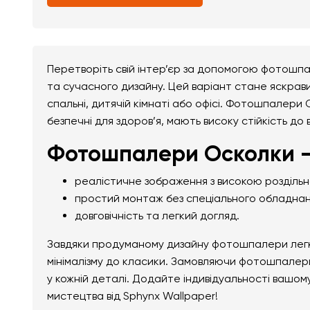
Перетворіть свій інтер’єр за допомогою фотошпа
та сучасного дизайну. Цей варіант стане яскрави
спальні, дитячій кімнаті або офісі. Фотошпалери 
безпечні для здоров’я, мають високу стійкість до
Фотошпалери Осколки —
реалістичне зображення з високою розділь
простий монтаж без спеціального обладнан
довговічність та легкий догляд.
Завдяки продуманому дизайну фотошпалери легко 
мінімалізму до класики. Замовляючи фотошпалери
у кожній деталі. Додайте індивідуальності вашо
мистецтва від Sphynx Wallpaper!