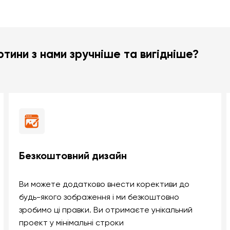
тини з нами зручніше та вигідніше?
Безкоштовний дизайн
Ви можете додатково внести корективи до
будь-якого зображення і ми безкоштовно
зробимо ці правки. Ви отримаєте унікальний
проект у мінімальні строки