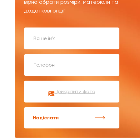
вірно обрати розміри, матеріали та
додаткові опції
Прикріпити фото
Надіслати