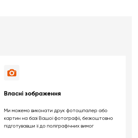
Власні зображення
Ми можемо виконати друк фотошпалер або
картин на базі Вашої фотографії, безкоштовно
підготувавши її до поліграфічних вимог