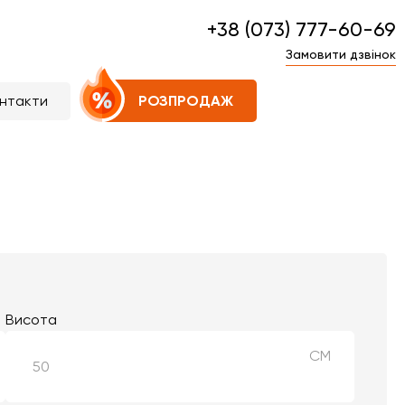
+38 (073) 777-60-69
Замовити дзвінок
нтакти
РОЗПРОДАЖ
Висота
СМ