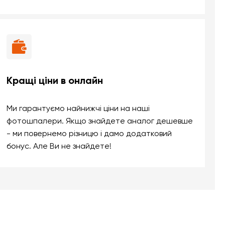
Кращі ціни в онлайн
Ми гарантуємо найнижчі ціни на наші
фотошпалери. Якщо знайдете аналог дешевше
- ми повернемо різницю і дамо додатковий
бонус. Але Ви не знайдете!