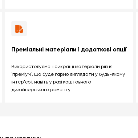
Преміальні матеріали і додаткові опції
Використовуємо найкращі матеріали рівня
'преміум', що буде гарно виглядати у будь-якому
інтер'єрі, навіть у разі коштовного
дизайнерського ремонту