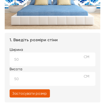
1. Введіть розміри стіни
Ширина
СМ
Висота
СМ
Застосувати розмір