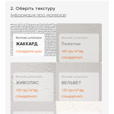
2. Оберіть текстуру
Інформація про матеріал
Вінілові шпалери
Вінілові шпалери
ЖАККАРД
Полотно
стандартна ціна
+60 грн/м² від
стандартного
Вінілові шпалери
Вінілові шпалери
ЖИВОПИС
ВЕЛЬВЕТ
+30 грн/м² від
+30 грн/м² від
стандартного
стандартного