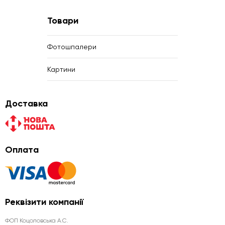
Товари
Фотошпалери
Картини
Доставка
Оплата
Реквізити компанії
ФОП Коцоловська А.С.