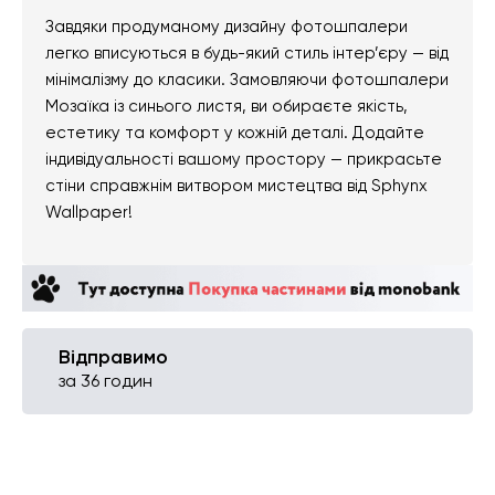
Завдяки продуманому дизайну фотошпалери
легко вписуються в будь-який стиль інтер’єру — від
мінімалізму до класики. Замовляючи фотошпалери
Мозаїка із синього листя, ви обираєте якість,
естетику та комфорт у кожній деталі. Додайте
індивідуальності вашому простору — прикрасьте
стіни справжнім витвором мистецтва від Sphynx
Wallpaper!
Відправимо
за 36 годин