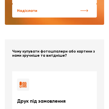
Надіслати
Чому купувати фотошпалери або картини з
нами зручніше та вигідніше?
Друк під замовлення
Б