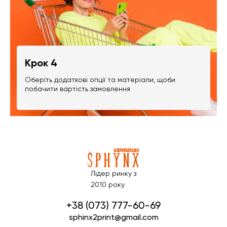
Крок 4
Оберіть додаткові опції та матеріали, щоби
побачити вартість замовлення
Лідер ринку з
2010 року
+38 (073) 777-60-69
sphinx2print@gmail.com