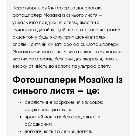
Перетворіть свій інтер’єр за допомогою
фотошпалер Мозаїка із синього листя —
унікального поєднання стилю, якості та
сучасного дизайну. Цей варіант стане яскравим
акцентом у будь-якому приміщенні: вітальні,
спальні, дитячій кімнаті або офісі. Фотошпалери
Мозаїка із синього листя виготовлені з екологічно
чистих матеріалів, безпечні для здоров’я, мають
високу стійкість до вологи та ультрафіолету.
Фотошпалери Мозаїка із
синього листя — це:
реалістичне зображення з високою
роздільною здатністю;
простий монтаж без спеціального
обладнання;
довговічність та легкий догляд.